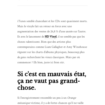
iTunes semble chancelant et les CDs sont quasiment morts.
Mais le vinyle fait un retour en force avec une
augmentation des ventes de 26,8 % d'une année sur l'autre.
Et avec le lancement de
HD Vinyl
, il ne semble pas que les
choses ralentissent. Bien que des artistes plus
contemporains comme Liam Gallagher et Amy Winehouse
règnent sur les charts d'albums physiques, beaucoup plus
de gens recherchent les vieux classiques. Mais par où
commencer ? Eh bien, juste ici bien sûr.
Si c'est en mauvais état,
ça ne vaut pas grand-
chose.
Si l'enregistrement ressemble un peu à un
Orange
mécanique
victime, il y a de fortes chances qu'il ne vaille