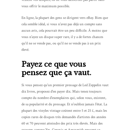
vous offrir le maximum possible.
En ligne, la plupart des gens se dirigent vers eBay. Bien que
cela semble idéal, si vous n'avez pas déjà un compte sans
aucun avis, cela pourrait être un peu difficile. À moins que
vous n'ayez un disque super rare, il y a de fortes chances
qu'il ne se vende pas, ou qu'il ne se vende pas à un prix
élevé.
Payez ce que vous
pensez que ça vaut.
Si vous pensez qu'un premier pressage de Led Zeppelin vaut
dix livres, proposez d'en payer dix. Mais tenez toujours
compte du nombre d'exemplaires qui, selon vous, existent,
de sa popularité et du pressage. Et n'oubliez jamais l'état. La
plupart des vinyles vintage coûtent entre 5 et 25 £, mais les
copies rares de disques très demandés d'artistes des années
60 et 70 peuvent atteindre des prix très élevés. Mais des
groupes comme Yes, Genesis et Aerosmith peuvent se