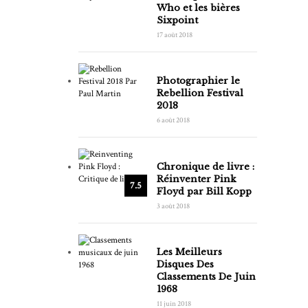
Who et les bières
Sixpoint
17 août 2018
Photographier le
Rebellion Festival
2018
6 août 2018
Chronique de livre :
Réinventer Pink
7.5
Floyd par Bill Kopp
3 août 2018
Les Meilleurs
Disques Des
Classements De Juin
1968
11 juin 2018