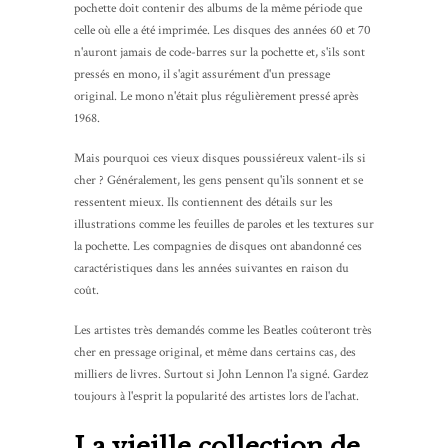
pochette doit contenir des albums de la même période que
celle où elle a été imprimée. Les disques des années 60 et 70
n'auront jamais de code-barres sur la pochette et, s'ils sont
pressés en mono, il s'agit assurément d'un pressage
original. Le mono n'était plus régulièrement pressé après
1968.
Mais pourquoi ces vieux disques poussiéreux valent-ils si
cher ? Généralement, les gens pensent qu'ils sonnent et se
ressentent mieux. Ils contiennent des détails sur les
illustrations comme les feuilles de paroles et les textures sur
la pochette. Les compagnies de disques ont abandonné ces
caractéristiques dans les années suivantes en raison du
coût.
Les artistes très demandés comme les Beatles coûteront très
cher en pressage original, et même dans certains cas, des
milliers de livres. Surtout si John Lennon l'a signé. Gardez
toujours à l'esprit la popularité des artistes lors de l'achat.
La vieille collection de