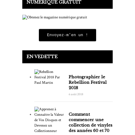
NUMÉRIQUE GRATUIT
Envoyez-m'en un !
EN VEDETTE
Photographier le
Rebellion Festival
2018
6 août 2018
Comment
commencer une
collection de vinyles
des années 60 et 70