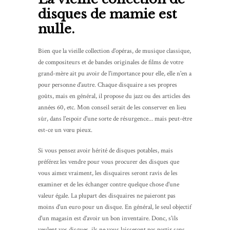
disques de mamie est
nulle.
Bien que la vieille collection d'opéras, de musique classique,
de compositeurs et de bandes originales de films de votre
grand-mère ait pu avoir de l'importance pour elle, elle n'en a
pour personne d'autre. Chaque disquaire a ses propres
goûts, mais en général, il propose du jazz ou des articles des
années 60, etc. Mon conseil serait de les conserver en lieu
sûr, dans l'espoir d'une sorte de résurgence... mais peut-être
est-ce un vœu pieux.
Si vous pensez avoir hérité de disques potables, mais
préférez les vendre pour vous procurer des disques que
vous aimez vraiment, les disquaires seront ravis de les
examiner et de les échanger contre quelque chose d'une
valeur égale. La plupart des disquaires ne paieront pas
moins d'un euro pour un disque. En général, le seul objectif
d'un magasin est d'avoir un bon inventaire. Donc, s'ils
veulent vos disques, ils ne vous laisseront pas partir sans