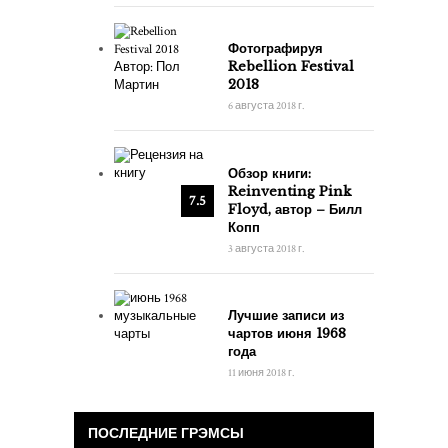
Фотографируя
Rebellion Festival
2018
6 августа 2018 г.
Обзор книги:
Reinventing Pink
7.5
Floyd, автор – Билл
Копп
3 августа 2018 г.
Лучшие записи из
чартов июня 1968
года
11 июня 2018 г.
ПОСЛЕДНИЕ ГРЭМСЫ