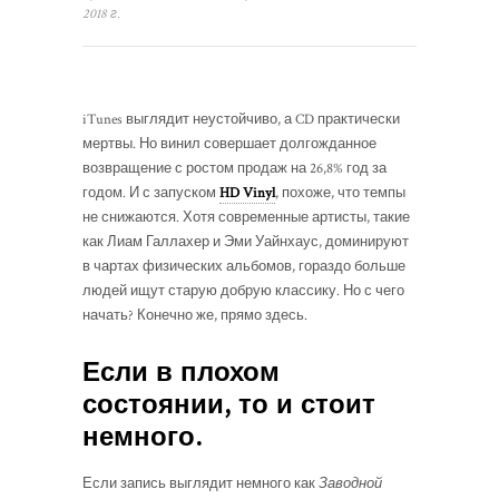
2018 г.
iTunes выглядит неустойчиво, а CD практически
мертвы. Но винил совершает долгожданное
возвращение с ростом продаж на 26,8% год за
годом. И с запуском
HD Vinyl
, похоже, что темпы
не снижаются. Хотя современные артисты, такие
как Лиам Галлахер и Эми Уайнхаус, доминируют
в чартах физических альбомов, гораздо больше
людей ищут старую добрую классику. Но с чего
начать? Конечно же, прямо здесь.
Если в плохом
состоянии, то и стоит
немного.
Если запись выглядит немного как
Заводной