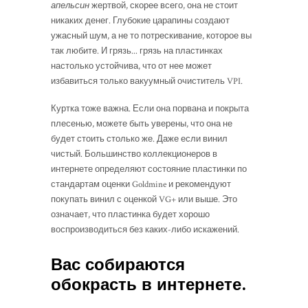
апельсин
жертвой, скорее всего, она не стоит
никаких денег. Глубокие царапины создают
ужасный шум, а не то потрескивание, которое вы
так любите. И грязь... грязь на пластинках
настолько устойчива, что от нее может
избавиться только вакуумный очиститель VPI.
Куртка тоже важна. Если она порвана и покрыта
плесенью, можете быть уверены, что она не
будет стоить столько же. Даже если винил
чистый. Большинство коллекционеров в
интернете определяют состояние пластинки по
стандартам оценки Goldmine и рекомендуют
покупать винил с оценкой VG+ или выше. Это
означает, что пластинка будет хорошо
воспроизводиться без каких-либо искажений.
Вас собираются
обокрасть в интернете.