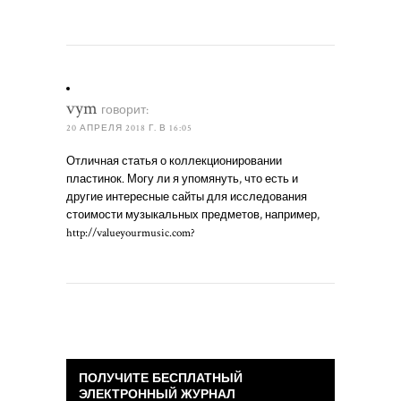
vym
говорит:
20 АПРЕЛЯ 2018 Г. В 16:05
Отличная статья о коллекционировании
пластинок. Могу ли я упомянуть, что есть и
другие интересные сайты для исследования
стоимости музыкальных предметов, например,
http://valueyourmusic.com?
ПОЛУЧИТЕ БЕСПЛАТНЫЙ
ЭЛЕКТРОННЫЙ ЖУРНАЛ