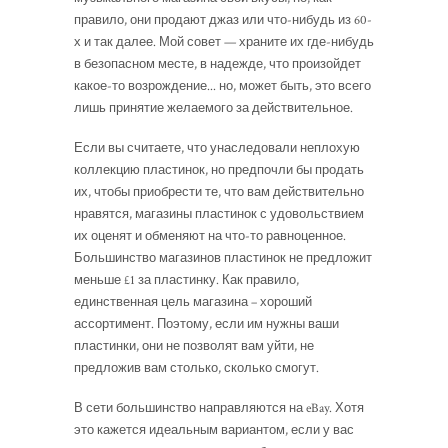
правило, они продают джаз или что-нибудь из 60-
х и так далее. Мой совет — храните их где-нибудь
в безопасном месте, в надежде, что произойдет
какое-то возрождение... но, может быть, это всего
лишь принятие желаемого за действительное.
Если вы считаете, что унаследовали неплохую
коллекцию пластинок, но предпочли бы продать
их, чтобы приобрести те, что вам действительно
нравятся, магазины пластинок с удовольствием
их оценят и обменяют на что-то равноценное.
Большинство магазинов пластинок не предложит
меньше £1 за пластинку. Как правило,
единственная цель магазина – хороший
ассортимент. Поэтому, если им нужны ваши
пластинки, они не позволят вам уйти, не
предложив вам столько, сколько смогут.
В сети большинство направляются на eBay. Хотя
это кажется идеальным вариантом, если у вас