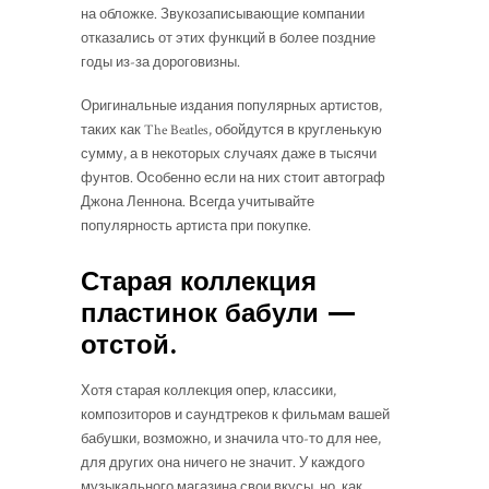
на обложке. Звукозаписывающие компании
отказались от этих функций в более поздние
годы из-за дороговизны.
Оригинальные издания популярных артистов,
таких как The Beatles, обойдутся в кругленькую
сумму, а в некоторых случаях даже в тысячи
фунтов. Особенно если на них стоит автограф
Джона Леннона. Всегда учитывайте
популярность артиста при покупке.
Старая коллекция
пластинок бабули —
отстой.
Хотя старая коллекция опер, классики,
композиторов и саундтреков к фильмам вашей
бабушки, возможно, и значила что-то для нее,
для других она ничего не значит. У каждого
музыкального магазина свои вкусы, но, как