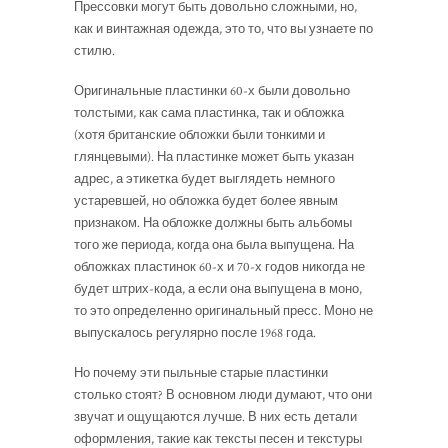
Прессовки могут быть довольно сложными, но,
как и винтажная одежда, это то, что вы узнаете по
стилю.
Оригинальные пластинки 60-х были довольно
толстыми, как сама пластинка, так и обложка
(хотя британские обложки были тонкими и
глянцевыми). На пластинке может быть указан
адрес, а этикетка будет выглядеть немного
устаревшей, но обложка будет более явным
признаком. На обложке должны быть альбомы
того же периода, когда она была выпущена. На
обложках пластинок 60-х и 70-х годов никогда не
будет штрих-кода, а если она выпущена в моно,
то это определенно оригинальный пресс. Моно не
выпускалось регулярно после 1968 года.
Но почему эти пыльные старые пластинки
столько стоят? В основном люди думают, что они
звучат и ощущаются лучше. В них есть детали
оформления, такие как тексты песен и текстуры