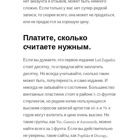
нет аккаунта и отзывов, может быть немного
сложно. Если только у вас нет супер-редкой
записи, то скорее всего, она может не продаться,
или не продастся за хорошую цену.
Платите, сколько
считаете нужным.
Если вы думаете, что первое издание Led Zeppelin
стоит десятку, то и предлагайте заплатить
десятку. Но всегда учитывайте, сколько таких
может быть, популярность и само издание. И
никогда не забывайте о состоянии. Большинство
винтажных пластинок стоят в районе 5-25 фунтов
стерлингов, но редкие копии пользующихся
высоким спросом записей артистов 60-х и 70-х
годов могут взлететь в цене очень высоко. Но
такие группы, как Yes, Genesis и Aerosmith, можно
найти всего за 2 фунта. Если вы действительно
не уверены, такие сайты, как PopSike и Discogs,