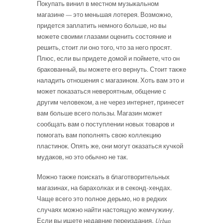
Покупать винил в местном музыкальном
магазине — это меньшая лотерея. Возможно,
придется заплатить немного больше, но вы
можете своими глазами оценить состояние и
решить, стоит ли оно того, что за него просят.
Плюс, если вы придете домой и поймете, что он
бракованный, вы можете его вернуть. Стоит также
наладить отношения с магазином. Хоть вам это и
может показаться невероятным, общение с
другим человеком, а не через интернет, принесет
вам больше всего пользы. Магазин может
сообщать вам о поступлении новых товаров и
помогать вам пополнять свою коллекцию
пластинок. Опять же, они могут оказаться кучкой
мудаков, но это обычно не так.
Можно также поискать в благотворительных
магазинах, на барахолках и в секонд-хендах.
Чаще всего это полное дерьмо, но в редких
случаях можно найти настоящую жемчужину.
Если вы ищете недавние переиздания,
Urban