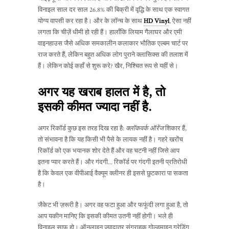
विनाइल साल दर साल 26.8% की बिक्री में वृद्धि के साथ एक स्वागत
योग्य वापसी कर रहा है। और के लॉन्च के साथ
HD Vinyl
, ऐसा नहीं
लगता कि चीज़ें धीमी हो रही हैं। हालाँकि लियाम गैलाघर और एमी
वाइनहाउस जैसे अधिक समकालीन कलाकार भौतिक एल्बम चार्ट पर
राज करते हैं, लेकिन बहुत अधिक लोग पुराने क्लासिक्स की तलाश में
हैं। लेकिन कोई कहाँ से शुरू करे? खैर, निश्चित रूप से यहीं से।
अगर यह खराब हालत में है, तो
इसकी कीमत ज्यादा नहीं है.
अगर रिकॉर्ड कुछ इस तरह दिख रहा है:
क्लॉकवर्क ऑरेंज
शिकार हैं,
तो संभावना है कि यह किसी भी पैसे के लायक नहीं है। गहरे खरोंच
रिकॉर्ड को एक भयानक शोर देते हैं और वह चटनी नहीं जिसे आप
इतना प्यार करते हैं। और गंदगी... रिकॉर्ड पर गंदगी इतनी प्रतिरोधी
है कि केवल एक वीपीआई वैक्यूम क्लीनर ही इससे छुटकारा पा सकता
है।
जैकेट भी ज़रूरी है। अगर वह फटा हुआ और फफूंदी लगा हुआ है, तो
आप यकीन मानिए कि इसकी कीमत उतनी नहीं होगी। भले ही
विनाइल साफ हो। ऑनलाइन ज़्यादातर संग्राहक गोल्डमाइन ग्रेडिंग