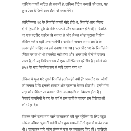
प्रेसिंग काफी जटिल हो सकती है, लेकिन विंटेज कपड़ों की तरह, यह
कुछ ऐसा है जिसे आप शैली से पहचानेंगे।
ओरिजिनल ’60 के रिकॉर्ड काफी मोटे होते थे, रिकॉर्ड और जैकेट
दोनों (हालाँकि यूके के जैकेट पतले और चमकदार होते थे)। रिकॉर्ड
पर एक स्ट्रीट एड्रेस हो सकता है और लेबल थोड़ा पुराना दिखेगा
लेकिन स्लीव बड़ी पहचान होगी। स्लीव में समान समय अवधि के
एल्बम होने चाहिए जब इसे दबाया गया था। ’60 और ’70 के रिकॉर्ड के
जैकेट पर कभी भी बारकोड नहीं होगा और अगर इसे मोनो में दबाया
जाता है, तो यह निश्चित रूप से एक ओरिजिनल प्रेसिंग है। मोनो को
1968 के बाद नियमित रूप से नहीं दबाया गया था।
लेकिन ये धूल भरे पुराने रिकॉर्ड इतने महंगे क्यों हैं? आमतौर पर, लोगों
को लगता है कि इनकी आवाज़ और एहसास बेहतर होता है। इनमें गीत
पत्र और जैकेट पर बनावट जैसी कलाकृति का विवरण होता है।
रिकॉर्ड कंपनियों ने बाद के वर्षों में इस खर्चे के कारण इन विशेषताओं
को छोड़ दिया।
बीटल्स जैसे उच्च मांग वाले कलाकारों की मूल प्रेसिंग के लिए बहुत
अधिक कीमत चुकानी पड़ेगी और कुछ मामलों में तो हजारों पाउंड तक
भी। खासकर यदि जॉन लेनन ने उस पर हस्ताक्षर किए हों। खरीदते