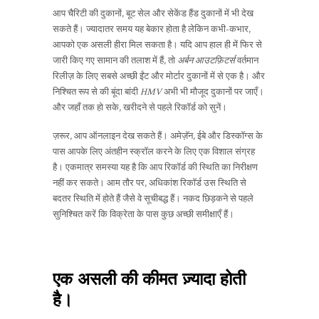
आप चैरिटी की दुकानों, बूट सेल और सेकेंड हैंड दुकानों में भी देख
सकते हैं। ज्यादातर समय यह बेकार होता है लेकिन कभी-कभार,
आपको एक असली हीरा मिल सकता है। यदि आप हाल ही में फिर से
जारी किए गए सामान की तलाश में हैं, तो
अर्बन आउटफ़िटर्स
वर्तमान
रिलीज़ के लिए सबसे अच्छी ईंट और मोर्टार दुकानों में से एक है। और
निश्चित रूप से की बूंदा बांदी
HMV
अभी भी मौजूद दुकानों पर जाएँ।
और जहाँ तक हो सके, खरीदने से पहले रिकॉर्ड को सुनें।
ज़रूर, आप ऑनलाइन देख सकते हैं। अमेज़ॅन, ईबे और डिस्कॉग्स के
पास आपके लिए अंतहीन स्क्रॉल करने के लिए एक विशाल संग्रह
है। एकमात्र समस्या यह है कि आप रिकॉर्ड की स्थिति का निरीक्षण
नहीं कर सकते। आम तौर पर, अधिकांश रिकॉर्ड उस स्थिति से
बदतर स्थिति में होते हैं जैसे वे सूचीबद्ध हैं। नकद छिड़कने से पहले
सुनिश्चित करें कि विक्रेता के पास कुछ अच्छी समीक्षाएँ हैं।
एक असली की कीमत ज़्यादा होती
है।