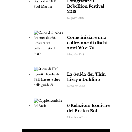
Fotografare il
Rebellion Festival
2018
6 agosto 2018
Come iniziare una
collezione di dischi
anni '60 e '70
19 aprile 2018
La Guida dei Thin
Lizzy a Dublino
16 marzo 2018
6 Relazioni Iconiche
del Rock n Roll
13 febbraio 2018