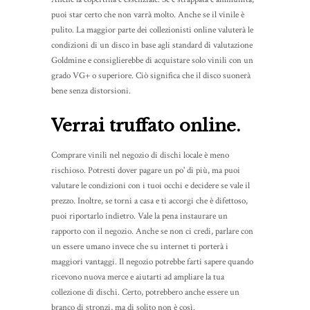
puoi star certo che non varrà molto. Anche se il vinile è
pulito. La maggior parte dei collezionisti online valuterà le
condizioni di un disco in base agli standard di valutazione
Goldmine e consiglierebbe di acquistare solo vinili con un
grado VG+ o superiore. Ciò significa che il disco suonerà
bene senza distorsioni.
Verrai truffato online.
Comprare vinili nel negozio di dischi locale è meno
rischioso. Potresti dover pagare un po' di più, ma puoi
valutare le condizioni con i tuoi occhi e decidere se vale il
prezzo. Inoltre, se torni a casa e ti accorgi che è difettoso,
puoi riportarlo indietro. Vale la pena instaurare un
rapporto con il negozio. Anche se non ci credi, parlare con
un essere umano invece che su internet ti porterà i
maggiori vantaggi. Il negozio potrebbe farti sapere quando
ricevono nuova merce e aiutarti ad ampliare la tua
collezione di dischi. Certo, potrebbero anche essere un
branco di stronzi, ma di solito non è così.