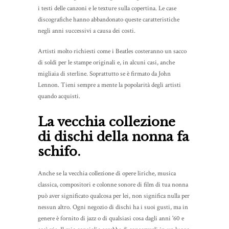
i testi delle canzoni e le texture sulla copertina. Le case
discografiche hanno abbandonato queste caratteristiche
negli anni successivi a causa dei costi.
Artisti molto richiesti come i Beatles costeranno un sacco
di soldi per le stampe originali e, in alcuni casi, anche
migliaia di sterline. Soprattutto se è firmato da John
Lennon. Tieni sempre a mente la popolarità degli artisti
quando acquisti.
La vecchia collezione
di dischi della nonna fa
schifo.
Anche se la vecchia collezione di opere liriche, musica
classica, compositori e colonne sonore di film di tua nonna
può aver significato qualcosa per lei, non significa nulla per
nessun altro. Ogni negozio di dischi ha i suoi gusti, ma in
genere è fornito di jazz o di qualsiasi cosa dagli anni '60 e