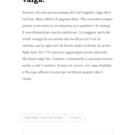
Se pensi che una prima stampa dei Led Zeppelin valga dieci
sterline, allora offriti di pagarne dieci. Ma considera sempre
quanti ce ne sono in circolazione, se è popolare e la stampa.
E non dimenticare mai le condizioni. La maggior parte dei
vinili vintage ha un prezzo che oscilla tra le 5 e le 25
sterline, ma le copie rare di dischi molto richiesti di artisti
degli anni '60 e '70 possono raggiungere prezzi altissimi.
Ma band come Yes, Genesis e Aerosmith si possono trovare
anche a sole 2 sterline. Se non sei sicuro, siti come PopSike
e Discogs offrono risorse per verificare quanto vale il
vinile.
RECORD COLLECTING
VINYL