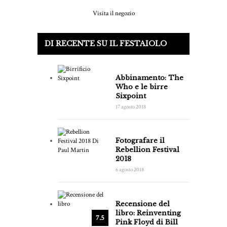
Visita il negozio
DI RECENTE SU IL FESTAIOLO
Abbinamento: The
Who e le birre
Sixpoint
17 agosto 2018
Fotografare il
Rebellion Festival
2018
6 agosto 2018
Recensione del
libro: Reinventing
7.5
Pink Floyd di Bill