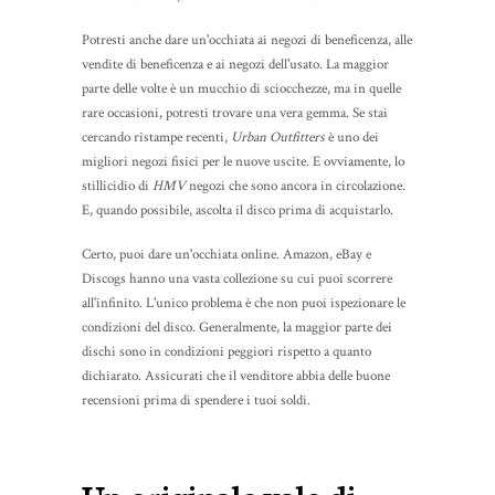
Potresti anche dare un'occhiata ai negozi di beneficenza, alle
vendite di beneficenza e ai negozi dell'usato. La maggior
parte delle volte è un mucchio di sciocchezze, ma in quelle
rare occasioni, potresti trovare una vera gemma. Se stai
cercando ristampe recenti,
Urban Outfitters
è uno dei
migliori negozi fisici per le nuove uscite. E ovviamente, lo
stillicidio di
HMV
negozi che sono ancora in circolazione.
E, quando possibile, ascolta il disco prima di acquistarlo.
Certo, puoi dare un'occhiata online. Amazon, eBay e
Discogs hanno una vasta collezione su cui puoi scorrere
all'infinito. L'unico problema è che non puoi ispezionare le
condizioni del disco. Generalmente, la maggior parte dei
dischi sono in condizioni peggiori rispetto a quanto
dichiarato. Assicurati che il venditore abbia delle buone
recensioni prima di spendere i tuoi soldi.