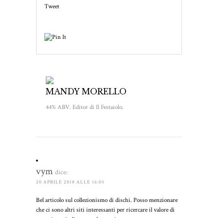
Tweet
MANDY MORELLO
44% ABV. Editor di Il Festaiolo.
vym
dice:
20 APRILE 2018 ALLE 16:05
Bel articolo sul collezionismo di dischi. Posso menzionare
che ci sono altri siti interessanti per ricercare il valore di