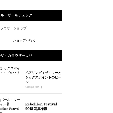
カルーザーをチェック
ショップへ行く
のザ・カラウザーより
ペアリング：ザ・フーと
シックスポイントのビー
ル
2018年8月17日
Rebellion Festival
2018 写真撮影