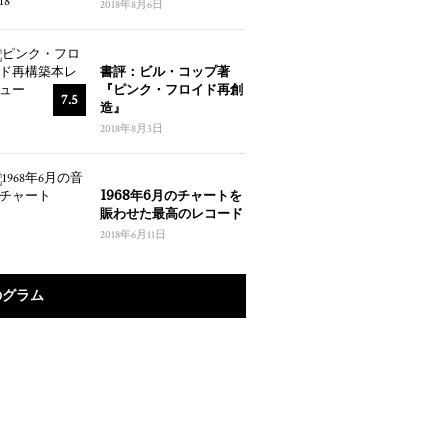
2018年8月6日
書評：ビル・コップ著
『ピンク・フロイド再創
7.5
造』
2018年8月3日
1968年6月のチャートを
賑わせた最高のレコード
2018年6月11日
のグラム