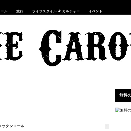
ショップ
ロール
旅行
ライフスタイル & カルチャー
イベント
無料
ロックンロール
1