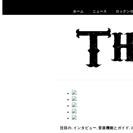
ホーム
ニュース
ロックン
,
,
,
注目の
インタビュー
音楽機能とガイド