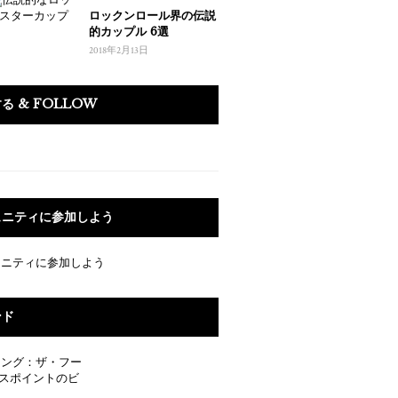
ロックンロール界の伝説
的カップル 6選
2018年2月13日
る & FOLLOW
ュニティに参加しよう
ンド