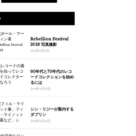
の
Rebellion Festival
2018 写真撮影
2018年8月6日
60年代と70年代のレコ
ードコレクションを始め
るには
2018年4月19日
シン・リジーが案内する
ダブリン
2018年3月16日