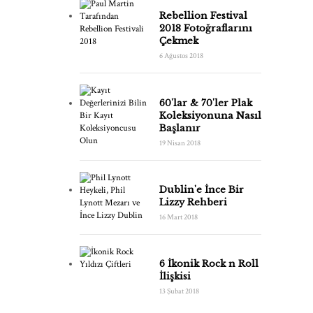
Rebellion Festival
2018 Fotoğraflarını
Çekmek
6 Ağustos 2018
60'lar & 70'ler Plak
Koleksiyonuna Nasıl
Başlanır
19 Nisan 2018
Dublin'e İnce Bir
Lizzy Rehberi
16 Mart 2018
6 İkonik Rock n Roll
İlişkisi
13 Şubat 2018