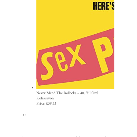
Never Mind The Bollocks – 40. Yıl Özel
Koleksiyon
Price:
£39.33
‹
›