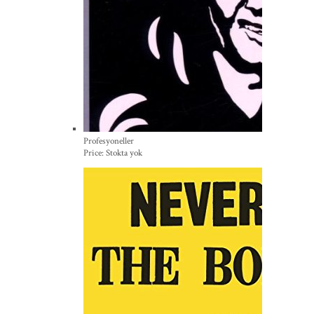
Profesyoneller
Price:
Stokta yok