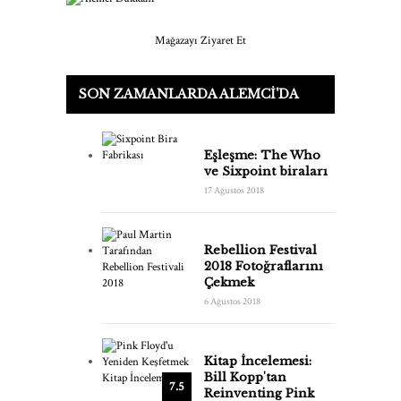
Mağazayı Ziyaret Et
SON ZAMANLARDA ALEMCI'DA
Eşleşme: The Who
ve Sixpoint biraları
17 Ağustos 2018
Rebellion Festival
2018 Fotoğraflarını
Çekmek
6 Ağustos 2018
Kitap İncelemesi:
Bill Kopp'tan
7.5
Reinventing Pink