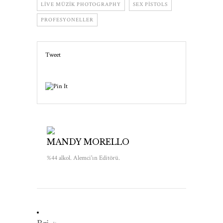
LIVE MÜZIK PHOTOGRAPHY
SEX PISTOLS
PROFESYONELLER
Tweet
MANDY MORELLO
%44 alkol. Alemci'ın Editörü.