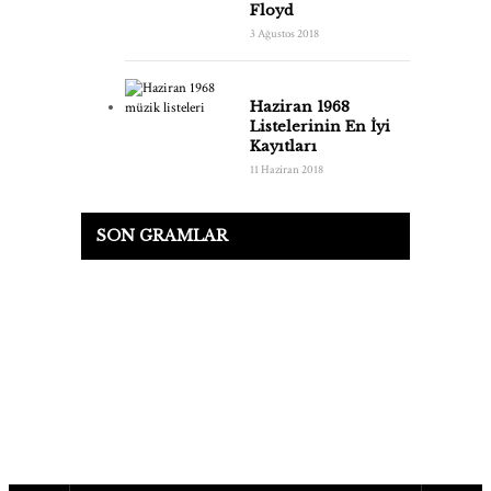
Floyd
3 Ağustos 2018
Haziran 1968
Listelerinin En İyi
Kayıtları
11 Haziran 2018
SON GRAMLAR