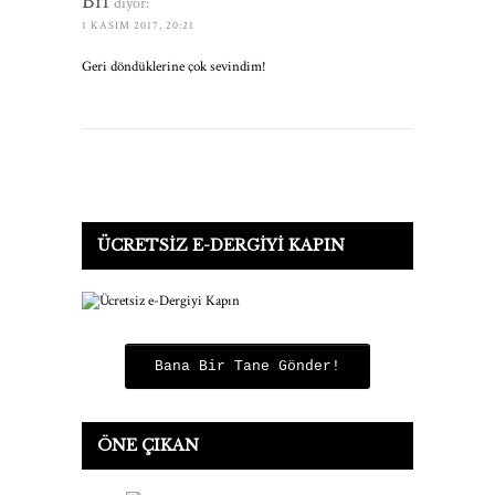
Bri
diyor:
1 KASIM 2017, 20:21
Geri döndüklerine çok sevindim!
ÜCRETSIZ E-DERGIYI KAPIN
Bana Bir Tane Gönder!
ÖNE ÇIKAN