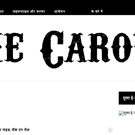
दुकान
्रा
लाइफस्टाइल और कल्चर
आयोजन
के बारे में
मुफ्त ई-
,
और गाइड
रॉक एन रोल
1