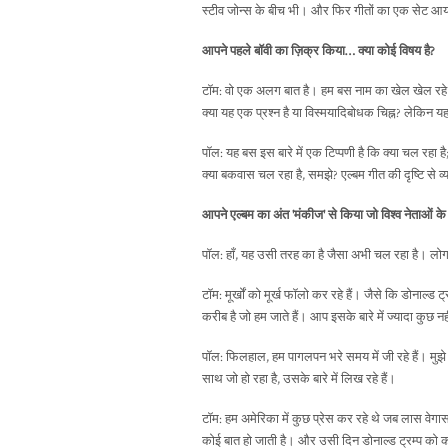
स्टीव जोन्स के बीच भी। और फिर गीतों का एक सेट आ
आपने पहले बॉवी का ज़िक्र किया… क्या कोई विषय है?
टॉम: वो एक अलग बात है। हम बस नाम का खेल खेल रहे थे
क्या यह एक प्रश्न है या विस्मयादिबोधक चिह्न? लेकिन यह द
पॉल: यह बस इस बारे में एक टिप्पणी है कि क्या चल रह
क्या बकवास चल रहा है, समझे? एल्बम गीत की दृष्टि से व्य
आपने एल्बम का अंत 'मंकीज' से किया जो विश्व नेताओं
पॉल: हाँ, यह उसी तरह का है जैसा अभी चल रहा है। लोग 
टॉम: मूर्खों को मूर्ख फॉलो कर रहे हैं। जैसे कि डोनाल्
करीब है जो हम जाते हैं। आप इसके बारे में ज्यादा कुछ
पॉल: फिलहाल, हम पागलपन भरे समय में जी रहे हैं। मुझे ल
साथ जो हो रहा है, उसके बारे में लिख रहे हैं।
टॉम: हम अमेरिका में कुछ प्रेस कर रहे थे जब लास वेगास
कोई बात हो जाती है। और उसी दिन डोनाल्ड ट्रम्प को को