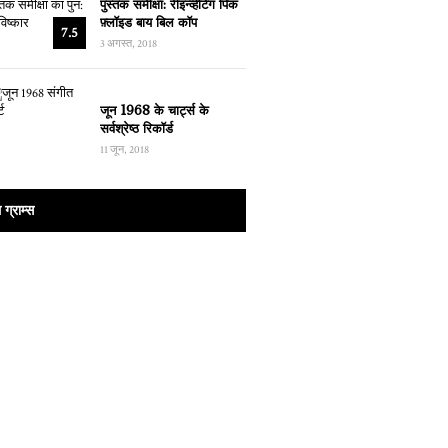
पुस्तक समीक्षा: रीइन्व्हेंटिंग पिंक
फ़्लॉइड बाय बिल कॉप
7.5
3 अगस्त, 2018
जून 1968 के चार्ट्स के
सर्वश्रेष्ठ रिकॉर्ड
11 जून, 2018
ग्राम्स