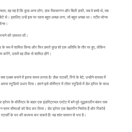
 चला, वह यह है कि कुछ अन्य लोग, डफ मैककागन और बिली डफी, जब वे बच्चे थे, तब
़े छोटे थे। इसलिए उन्हें इस पर रहना बहुत अच्छा लगा, जो बहुत अच्छा था। स्टीव जोन्स
जोन्स।
ी मनाने की ज़रूरत थी।
िथि के रूप में शामिल किया और फिर हमारे कुछ शो एक अतिथि के तौर पर हुए, लेकिन
करेंगे, उसमें वह ठीक से शामिल होंगे।
 एल्बम बनाने में इतना समय लगता है? ज़ैक स्टार्की, रिंगो के बेटे, उन्होंने वास्तव में
 अपना स्टूडियो उधार दिया। हमने इसे वॉर्सेस्टर में टॉवर स्टूडियो में डेव ड्रैपर के साथ
।
ड्रेपर के वॉर्सेस्टर के बाहर एक इंडस्ट्रियल एस्टेट में बने पूर्व-युद्धकालीन बंकर तक
 उन चरम सीमाओं को कैद कर लिया। डेव ड्रेपर एक बेहतरीन निर्माता हैं और रिकॉर्ड
्टार्की के घर की कल्पना कर सकते हैं? यह शांत सामान से भरा है।