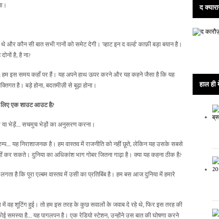
या।
द क्यारा
 और कौन सी बात सभी गानों को समेट देगी। 'व्हाट इन द वर्ल्ड' काफ़ी बड़ा बयान है।
ोनों है, है ना?
ा है; हम इस समय कहाँ पर हैं। यह अपने हाथ ऊपर करने और यह कहने जैसा है कि यह
हाल ही म
क्तिगत है। बड़े होना, बदतमीज़ी से बूढ़ा होना।
 के लिए एक शाउट आउट है?
या भेड़ें... सचमुच भेड़ों का अनुसरण करना।
ड ट्रम्प... यह निराशाजनक है। हम वास्तव में राजनीति को नहीं छूते, लेकिन यह उसके सबसे
 नहीं कर सकते। दुनिया का अधिकांश भाग गोबर जितना गाढ़ा है। क्या यह कहना ठीक है?
गता है कि पूरा एल्बम वास्तव में उसी का प्रतिबिंब है। हम बस आज दुनिया में हमारे
 में वह शूटिंग हुई। तो हम इस तरह के कुछ सवालों के जवाब दे रहे थे, फिर इस तरह की
ई समस्या है... यह पागलपन है। एक रेडियो स्टेशन, उन्होंने उस बात की घोषणा करने