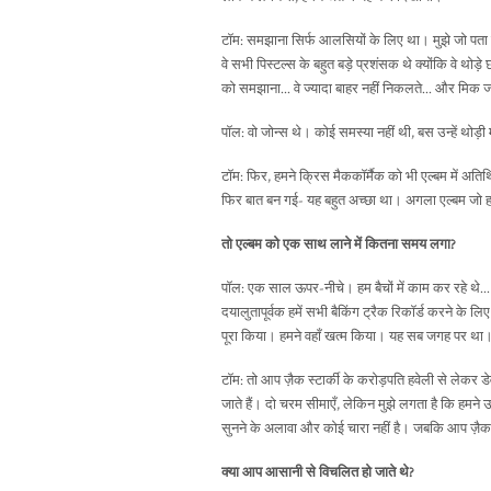
टॉम: समझाना सिर्फ आलसियों के लिए था। मुझे जो पता
वे सभी पिस्टल्स के बहुत बड़े प्रशंसक थे क्योंकि वे थोड
को समझाना... वे ज्यादा बाहर नहीं निकलते... और मिक 
पॉल: वो जोन्स थे। कोई समस्या नहीं थी, बस उन्हें थोड़
टॉम: फिर, हमने क्रिस मैककॉर्मैक को भी एल्बम में अत
फिर बात बन गई- यह बहुत अच्छा था। अगला एल्बम जो हम 
तो एल्बम को एक साथ लाने में कितना समय लगा?
पॉल: एक साल ऊपर-नीचे। हम बैचों में काम कर रहे थे... क्या
दयालुतापूर्वक हमें सभी बैकिंग ट्रैक रिकॉर्ड करने के लिए
पूरा किया। हमने वहाँ खत्म किया। यह सब जगह पर था
टॉम: तो आप ज़ैक स्टार्की के करोड़पति हवेली से लेकर डेव 
जाते हैं। दो चरम सीमाएँ, लेकिन मुझे लगता है कि हमने
सुनने के अलावा और कोई चारा नहीं है। जबकि आप ज़ैक स
क्या आप आसानी से विचलित हो जाते थे?