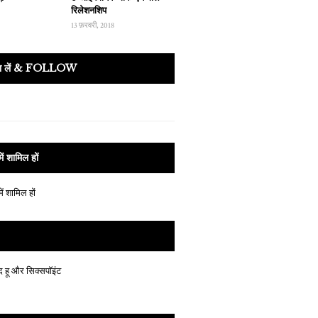
रिलेशनशिप
13 फ़रवरी, 2018
ता लें & FOLLOW
ें शामिल हों