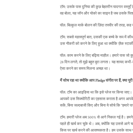
टॉम: उसके पास दुनिया की कुछ बेहतरीन यादगार वस्तुएँ 
वह बोला, यह जॉन और योको का साइन है जब उसके पिताज
पॉल: बिल्कुल मार्क बोलन की ज़िंदा तस्वीर की तरह, कह रह
टॉम: सबसे महत्वपूर्ण बात, उसकी एक बच्चे के रूप में की
उस नौकरी को करने के लिए हुआ था क्योंकि ज़ैक स्टार्की
पॉल: काम करने के लिए बढ़िया माहौल। हमारे पास जो कु
28 दिन लगते, तो मुझे बहुत बुरा लगता। यह शायद कभी
ऐसा करने का समय मिलना अच्छा था।
मैं सोच रहा था क्योंकि आप Pledge संगीत पर हैं, क्या पू
पॉल: टॉम का आइडिया था कि इसे प्लेज पर किया जाए। मैं
आपको उस सिक्योरिटी का एहसास कराता है अगर आपके पा
सकें, बिना जल्दबाजी किए और बिना ये सोचे कि "हमारे पास 
टॉम: हमारी प्लेज अब 500% से आगे निकल गई है। हमने ल
पहले ही खर्च कर चुके थे। अब, क्योंकि यह उससे आगे च
किस पर खर्च करने की आवश्यकता है। हम उसके साथ पब म