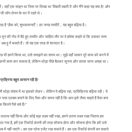
हैं। वहाँ एक साइन था जिस पर लिखा था 'विबली वबली वे' और मैंने कहा यह क्या है? और
ी जॉन लेनन के घर में रहते थे।
ा है 'ज़ैक को, शुभकामनाएँ'। हर जगह तस्वीरें... यह बहुत बढ़िया है।
थ मून की गोद में बैठे हुए तस्वीर और जाहिरा तौर पर वे हमेशा कहते थे कि उसका जन्म
 अब हू में बजाते हैं। तो यह एक तरह से शानदार है।
छ भी हमने किया था, उसे समझने का समय था। मुझे वहाँ जाकर पूरे काम को करने में
-कभी काम कर सकता है, लेकिन थोड़ा पीछे बैठकर सुनना और वापस जाना अच्छा था।
री प्रक्रिया बहुत आसान रही है?
 थोड़ा संशय में था इसको लेकर। लेकिन ये बढ़िया रहा, प्रतिक्रिया बढ़िया रही। ये
स एलबम बनाने के लिए पैसा और समय नहीं है कि आप इसे जैसा चाहते हैं वैसा बना
कितने पैसे बचे हैं?"
ालच नहीं किया और कोई बड़ा लक्ष्य नहीं रखा, हमने उतना लक्ष्य रखा जितना हम
ला गया है, हमें एक रिकॉर्ड कंपनी की तरह सोचना होगा और सोचना होगा कि हमें उसे
ें नहीं जाएंगे। हम एक प्रेस एजेंट रख सकते हैं। हम एक रिकॉर्ड कंपनी बन सकते