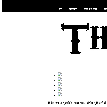
घर
समाचार
रॉक एन रोल
यात
,
,
विशेष रुप से प्रदर्शित
साक्षात्कार
संगीत सुविधाएँ 