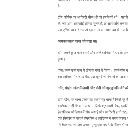
है।
टॉम: शीर्षक वह आखिरी चीज़ थी जो हमने की थी। यह विचा
से, जब आप अब कोई शीर्षक चुनते हैं, तो आप जाँच करते 
एक ट्रैक था।
Low
जो इस साल 40 साल का हो गया ह
आपका पहला गाना कौन सा था?
टॉम: हमने कुछ गाने बनाये और उन्हें ध्वनिक गिटार क
हुआ।
पॉल: हमने उन्हें सच में तीन के बैचों में किया। हमने ती
बस ध्वनिक गिटार पर बैठे, एक दूसरे से विचारों का आदा
‘गॉन, गोइंग, गॉन’ में लेम्मी और बोवी को श्रद्धांजलि देन
टॉम: खैर, यह गाना एल्बम का एकमात्र गाना है जिसे पूरे
इस्तेमाल नहीं किया गया था। सिर्फ़ शुरुआती रिफ़, इसलि
हैमरस्मिथ ओडियन में सेंध लगाई और आखिरी इग्गी स्टard
एक किशोर के रूप में हैमरस्मिथ ओडियन में काम करता था
निश्चित रूप से, जब उनकी मृत्यु एक महीने के भीतर हो ग