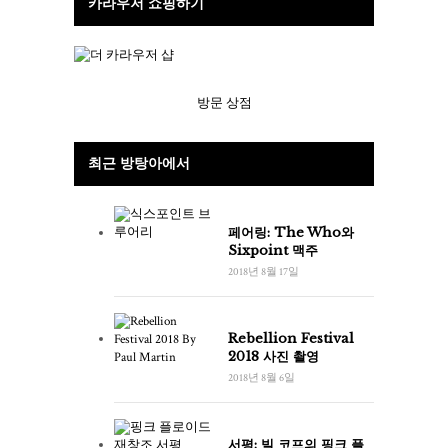
카라우저 쇼핑하기
방문 상점
최근 방탕아에서
페어링: The Who와
Sixpoint 맥주
2018년 8월 17일
Rebellion Festival
2018 사진 촬영
2018년 8월 6일
서평: 빌 코프의 핑크 플