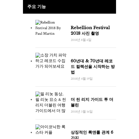
주요 기능
Rebellion Festival
2018 사진 촬영
2018년 8월 6일
60년대 & 70년대 레코
드 컬렉션을 시작하는 방
법
2018년 4월 19일
더 씬 리지 가이드 투 더
블린
2018년 3월 16일
상징적인 록앤롤 관계 6
가지