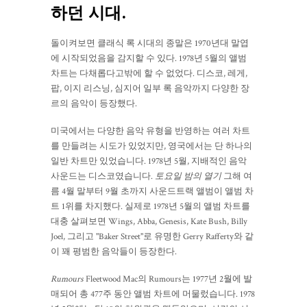
하던 시대.
돌이켜보면 클래식 록 시대의 종말은 1970년대 말엽
에 시작되었음을 감지할 수 있다. 1978년 5월의 앨범
차트는 다채롭다고밖에 할 수 없었다. 디스코, 레게,
팝, 이지 리스닝, 심지어 일부 록 음악까지 다양한 장
르의 음악이 등장했다.
미국에서는 다양한 음악 유형을 반영하는 여러 차트
를 만들려는 시도가 있었지만, 영국에서는 단 하나의
일반 차트만 있었습니다. 1978년 5월, 지배적인 음악
사운드는 디스코였습니다.
토요일 밤의 열기
그해 여
름 4월 말부터 9월 초까지 사운드트랙 앨범이 앨범 차
트 1위를 차지했다. 실제로 1978년 5월의 앨범 차트를
대충 살펴보면 Wings, Abba, Genesis, Kate Bush, Billy
Joel, 그리고 "Baker Street"로 유명한 Gerry Rafferty와 같
이 꽤 평범한 음악들이 등장한다.
Rumours
Fleetwood Mac의 Rumours는 1977년 2월에 발
매되어 총 477주 동안 앨범 차트에 머물렀습니다. 1978