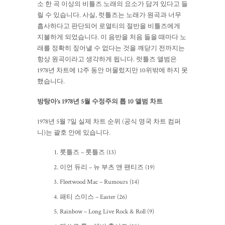
소 한 곡 이상의 비틀즈 노래의 요소가 담겨 있다고 들
릴 수 있습니다. 사실, 럿틀즈는 노래가 원곡과 너무
흡사하다고 판단되어 로열티의 절반을 비틀즈에게
지불하게 되었습니다. 이 음반을 처음 들을 때마다 노
래를 정확히 짚어낼 수 없다는 것을 깨닫기 전까지는
항상 원곡이라고 생각하게 됩니다. 럿틀즈 앨범은
1978년 차트에 12주 동안 머물렀지만 10위밖에 하지 못
했습니다.
방탕아’s 1978년 5월 수정주의 톱 10 앨범 차트
1978년 5월 7일 실제 차트 순위 (공식 영국 차트 컴퍼
니)는 괄호 안에 있습니다.
룻틀즈 – 룻틀즈 (13)
이언 듀리 – 뉴 부츠 앤 팬티즈 (19)
Fleetwood Mac – Rumours (14)
패티 스미스 – Easter (26)
Rainbow – Long Live Rock & Roll (9)