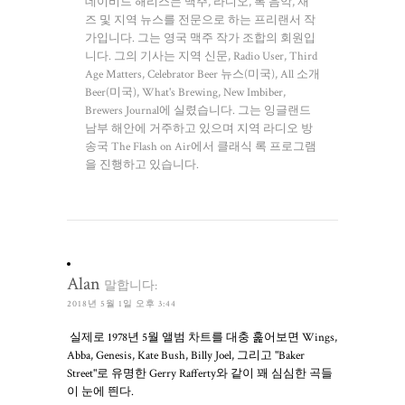
데이비드 해리스는 맥주, 라디오, 록 음악, 재
즈 및 지역 뉴스를 전문으로 하는 프리랜서 작
가입니다. 그는 영국 맥주 작가 조합의 회원입
니다. 그의 기사는 지역 신문, Radio User, Third
Age Matters, Celebrator Beer 뉴스(미국), All 소개
Beer(미국), What's Brewing, New Imbiber,
Brewers Journal에 실렸습니다. 그는 잉글랜드
남부 해안에 거주하고 있으며 지역 라디오 방
송국 The Flash on Air에서 클래식 록 프로그램
을 진행하고 있습니다.
Alan
말합니다:
2018년 5월 1일 오후 3:44
실제로 1978년 5월 앨범 차트를 대충 훑어보면 Wings,
Abba, Genesis, Kate Bush, Billy Joel, 그리고 "Baker
Street"로 유명한 Gerry Rafferty와 같이 꽤 심심한 곡들
이 눈에 띈다.