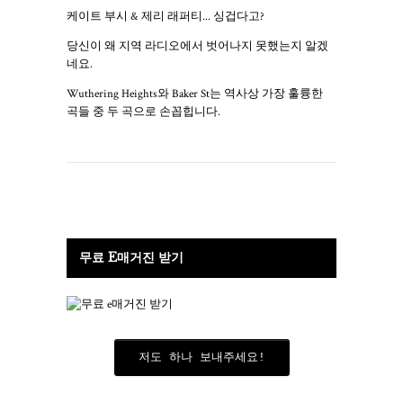
케이트 부시 & 제리 래퍼티... 싱겁다고?
당신이 왜 지역 라디오에서 벗어나지 못했는지 알겠
네요.
Wuthering Heights와 Baker St는 역사상 가장 훌륭한
곡들 중 두 곡으로 손꼽힙니다.
무료 E매거진 받기
저도 하나 보내주세요!