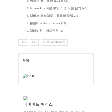
제쓰로 툴 – 헤비 홀시즈 (20)
Buzzcocks – 다른 부엌의 또 다른 음악 (40)
엘비스 코스텔로 – 올해의 모델 21)
블론디 – Plastic Letters (25)
텔레비전 – 어드벤처 (33)
1978
70S
ALBUM CHARTS
트윗
데이비드 해리스