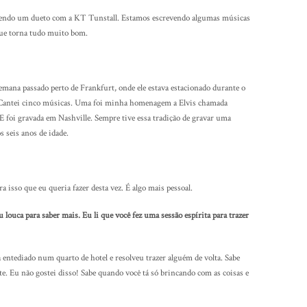
azendo um dueto com a KT Tunstall. Estamos escrevendo algumas músicas
ue torna tudo muito bom.
mana passado perto de Frankfurt, onde ele estava estacionado durante o
á. Cantei cinco músicas. Uma foi minha homenagem a Elvis chamada
 foi gravada em Nashville. Sempre tive essa tradição de gravar uma
 seis anos de idade.
 isso que eu queria fazer desta vez. É algo mais pessoal.
 louca para saber mais. Eu li que você fez uma sessão espírita para trazer
entediado num quarto de hotel e resolveu trazer alguém de volta. Sabe
e. Eu não gostei disso! Sabe quando você tá só brincando com as coisas e