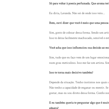
Só para voltar à poesia perfumada. Que aroma ter
Eu diria, Lavanda. Não sei de onde isso veio…
Bem, ouvi dizer que você é meio que uma pessoa s
Sim, gosto de colocar dessa forma. Sendo um arti
Isso te deixa facilmente machucado, sensível e e
Você acha que isso influenciou sua decisão ao es
Sim, tudo que eu faço vem de um lugar emociona
num grau meticuloso. Isso me faz um artista. Sim
Isso te torna mais decisivo também?
Depende da situação. Tenho instintos nos quais co
Não tenho a capacidade de enganar ou mentir. Se
gostar, mas eu sou direto dessa forma. Confio no
E eu também queria te perguntar algo que é muit
gênero?