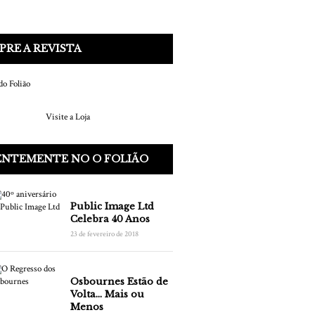
RE A REVISTA
Visite a Loja
ENTEMENTE NO O FOLIÃO
Public Image Ltd
Celebra 40 Anos
23 de fevereiro de 2018
Osbournes Estão de
Volta… Mais ou
Menos