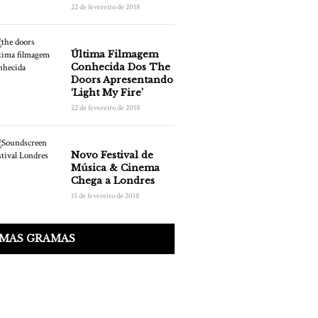
22 de fevereiro de 2018
Última Filmagem
Conhecida Dos The
Doors Apresentando
‘Light My Fire’
22 de fevereiro de 2018
Novo Festival de
Música & Cinema
Chega a Londres
15 de fevereiro de 2018
IMAS GRAMAS