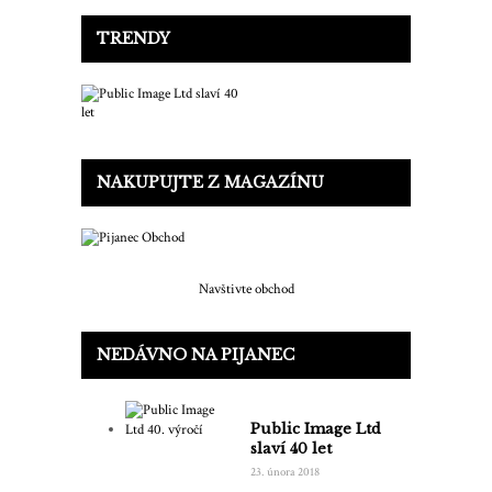
TRENDY
NAKUPUJTE Z MAGAZÍNU
Navštivte obchod
NEDÁVNO NA PIJANEC
Public Image Ltd
slaví 40 let
23. února 2018