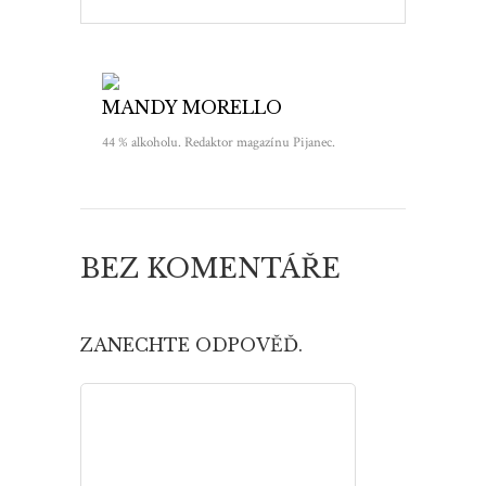
MANDY MORELLO
44 % alkoholu. Redaktor magazínu Pijanec.
BEZ KOMENTÁŘE
ZANECHTE ODPOVĚĎ.