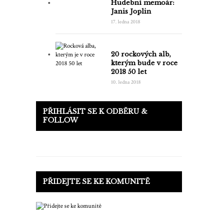
Hudební memoár:
Janis Joplin
17. ledna 2018
20 rockových alb,
kterým bude v roce
2018 50 let
10. ledna 2018
PŘIHLÁSIT SE K ODBĚRU &
FOLLOW
PŘIDEJTE SE KE KOMUNITĚ