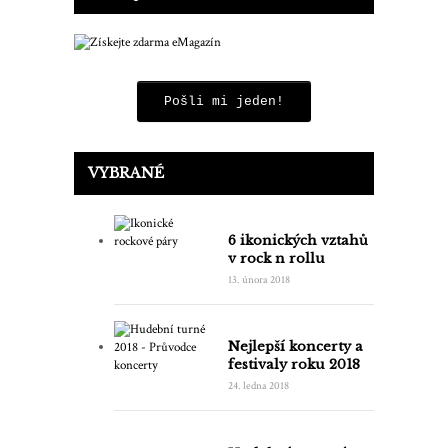
Pošli mi jeden!
VYBRANÉ
6 ikonických vztahů
v rock n rollu
13. února 2018
Nejlepší koncerty a
festivaly roku 2018
24. ledna 2018