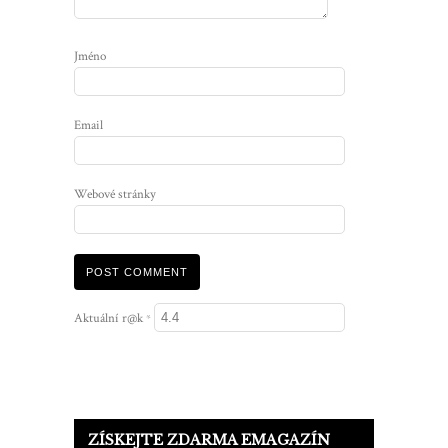
Jméno
Email
Webové stránky
Aktuální r@k
*
ZÍSKEJTE ZDARMA EMAGAZÍN