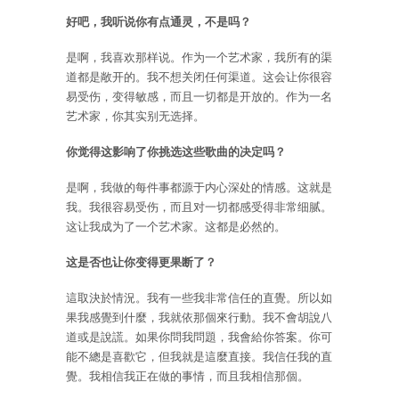
好吧，我听说你有点通灵，不是吗？
是啊，我喜欢那样说。作为一个艺术家，我所有的渠
道都是敞开的。我不想关闭任何渠道。这会让你很容
易受伤，变得敏感，而且一切都是开放的。作为一名
艺术家，你其实别无选择。
你觉得这影响了你挑选这些歌曲的决定吗？
是啊，我做的每件事都源于内心深处的情感。这就是
我。我很容易受伤，而且对一切都感受得非常细腻。
这让我成为了一个艺术家。这都是必然的。
这是否也让你变得更果断了？
這取決於情況。我有一些我非常信任的直覺。所以如
果我感覺到什麼，我就依那個來行動。我不會胡說八
道或是說謊。如果你問我問題，我會給你答案。你可
能不總是喜歡它，但我就是這麼直接。我信任我的直
覺。我相信我正在做的事情，而且我相信那個。