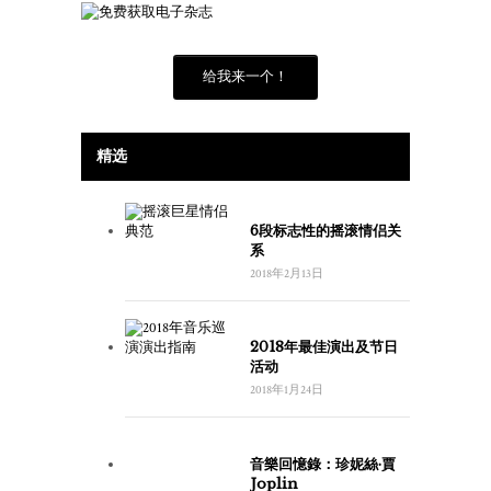
给我来一个！
精选
6段标志性的摇滚情侣关
系
2018年2月13日
2018年最佳演出及节日
活动
2018年1月24日
音樂回憶錄：珍妮絲·賈
Joplin