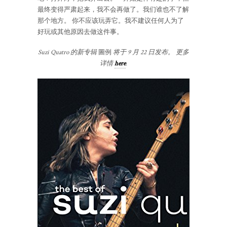
最终变得严肃起来，我不会再做了。我们谁也不了解
那个地方。 你不应该玩弄它。我不建议任何人为了
好玩或其他原因去做这件事。
Suzi Quatro 的新专辑
圖例
将于 9 月 22 日发布。 更多
详情
here
.