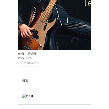
传奇：精选集
Price:
£5.99
SUZI QUATRO
推文