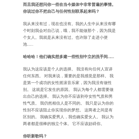
而且我还想问你一些在当今媒体中非常普遍的事情。
你说过你不把自己与任何性别联系起来吗？
我从来没有过，现在也没有。我的人生中从来没有哪
个时刻我会对自己说，哦，我不能做那个，因为我是
个女人。我就是从来没有过。也许除了走进小便
池……
哈哈哈！他们确实想多建一些性别中立的洗手间……
我认为这应该是个人的选择。 我没有向任何人宣讲
任何东西。 对我来说，重要的是我感觉是那样。 我
是第一个成功的女性摇滚音乐家，因为我没有做性
别。 这就是它发生的原因。 我认为每个人都需要做
出自己的选择。 我认为你不应该剥夺女性气质和男
性气质。 我仍然相信人是不同的。 我只是认为你的
性别不应该阻止你实现你的梦想。 这两者之间是有
区别的。 我确实爱男人，我也确实爱女人。 我认为
两者都是很棒的独立个体。 它不应该妨碍你。
你听新歌吗？