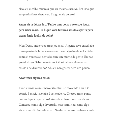
Não, eu escolhi músicas que eu mesma escrevi. Era isso que
eu queria fazer desta vez. É algo mais pessoal.
Antes de te deixar ir... Tenho uma coisa que estou louca
para saber mais. Eu li que você fez uma sessão espírita para
trazer Janis Joplin de volta?
Meu Deus, onde você arranjou isso? A gente tava entediado
num quarto de hotel e resolveu trazer alguém de volta. Sabe
como é, você tá ali sentado com um monte de gente. Eu não
gostei disso! Sabe quando você tá só brincando com as
coisas e se divertindo? Ah, eu não gostei nem um pouco.
Aconteceu alguma coisa?
Tinha umas coisas meio estranhas se movendo e eu não
gostei. Pensei, isso não é brincadeira. Chegou num ponto
que eu fiquei tipo, ah ok! Acende as luzes, me tira daqui.
Começou como algo divertido, mas terminou como algo
sério e eu não faria de novo. Nenhum de nós conhece aquela