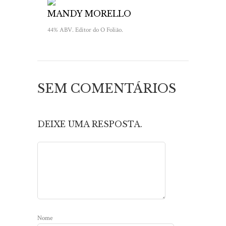
MANDY MORELLO
44% ABV. Editor do O Folião.
SEM COMENTÁRIOS
DEIXE UMA RESPOSTA.
Nome