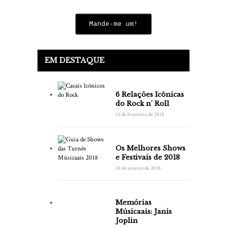
Mande-me um!
EM DESTAQUE
6 Relações Icônicas
do Rock n' Roll
13 de fevereiro de 2018
Os Melhores Shows
e Festivais de 2018
24 de janeiro de 2018
Memórias
Músicaais: Janis
Joplin