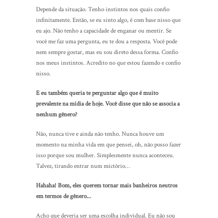
Depende da situação. Tenho instintos nos quais confio
infinitamente. Então, se eu sinto algo, é com base nisso que
eu ajo. Não tenho a capacidade de enganar ou mentir. Se
você me faz uma pergunta, eu te dou a resposta. Você pode
nem sempre gostar, mas eu sou direto dessa forma. Confio
nos meus instintos. Acredito no que estou fazendo e confio
nisso.
E eu também queria te perguntar algo que é muito
prevalente na mídia de hoje. Você disse que não se associa a
nenhum gênero?
Não, nunca tive e ainda não tenho. Nunca houve um
momento na minha vida em que pensei, oh, não posso fazer
isso porque sou mulher. Simplesmente nunca aconteceu.
Talvez, tirando entrar num mictório…
Hahaha! Bom, eles querem tornar mais banheiros neutros
em termos de gênero...
Acho que deveria ser uma escolha individual. Eu não sou