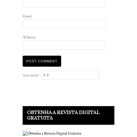
Email
Website
Ano atual
*
OBTENHA A REVISTA DIGITAL
GRATUITA