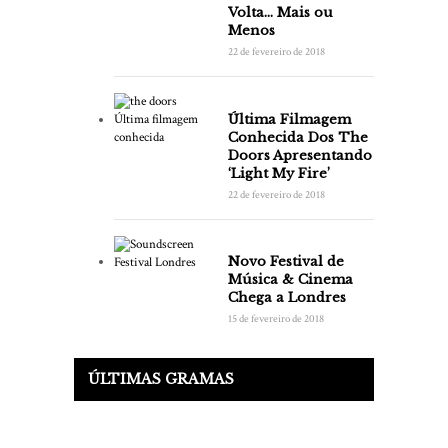
Volta… Mais ou
Menos
22 de fevereiro de 2018
Última Filmagem
Conhecida Dos The
Doors Apresentando
‘Light My Fire’
22 de fevereiro de 2018
Novo Festival de
Música & Cinema
Chega a Londres
15 de fevereiro de 2018
ÚLTIMAS GRAMAS