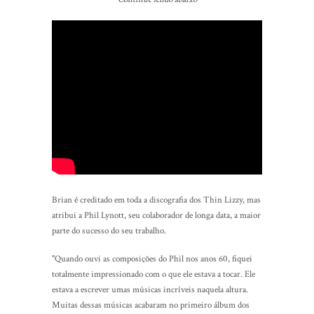
Brian é creditado em toda a discografia dos Thin Lizzy, mas
atribui a Phil Lynott, seu colaborador de longa data, a maior
parte do sucesso do seu trabalho.
"Quando ouvi as composições do Phil nos anos 60, fiquei
totalmente impressionado com o que ele estava a tocar. Ele
estava a escrever umas músicas incríveis naquela altura.
Muitas dessas músicas acabaram no primeiro álbum dos