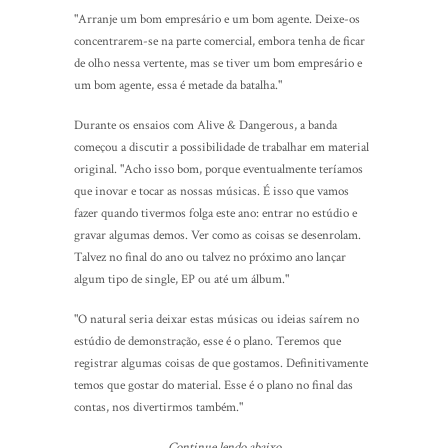
"Arranje um bom empresário e um bom agente. Deixe-os
concentrarem-se na parte comercial, embora tenha de ficar
de olho nessa vertente, mas se tiver um bom empresário e
um bom agente, essa é metade da batalha."
Durante os ensaios com Alive & Dangerous, a banda
começou a discutir a possibilidade de trabalhar em material
original. "Acho isso bom, porque eventualmente teríamos
que inovar e tocar as nossas músicas. É isso que vamos
fazer quando tivermos folga este ano: entrar no estúdio e
gravar algumas demos. Ver como as coisas se desenrolam.
Talvez no final do ano ou talvez no próximo ano lançar
algum tipo de single, EP ou até um álbum."
"O natural seria deixar estas músicas ou ideias saírem no
estúdio de demonstração, esse é o plano. Teremos que
registrar algumas coisas de que gostamos. Definitivamente
temos que gostar do material. Esse é o plano no final das
contas, nos divertirmos também."
Continue lendo abaixo