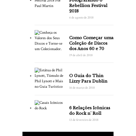
Fotografando o
Rebellion Festival
2018
6 de agosto de 2018
Como Começar uma
Coleção de Discos
dos Anos 60 e 70
19 de abril de 2018
O Guia do Thin
Lizzy Para Dublin
16 de março de 2018
6 Relações Icônicas
do Rock n' Roll
13 de fevereiro de 2018