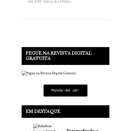
44% ABV. Editor do O Folião.
PEGUE NA REVISTA DIGITAL
GRATUITA
Mande-me um!
EM DESTAQUE