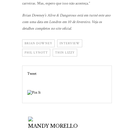
carreiras. Mas, espero que isso não aconteça.”
Brian Downey’s Alive & Dangerous está em turnê este ano
com uma data em Londres em 10 de fevereiro. Veja os
detalhes completos no site oficial.
BRIAN DOWNEY
INTERVIEW
PHIL LYNOTT
THIN LIZZY
Tweet
MANDY MORELLO