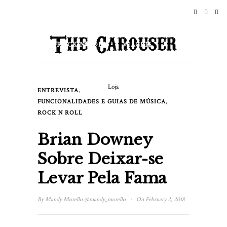
INÍCIO
NOTÍCIAS
ROCK N ROLL
VIAGEM
ESTILO DE VIDA & CULTURA
Loja
,
ENTREVISTA
EVENTOS
SOBRE
,
FUNCIONALIDADES E GUIAS DE MÚSICA
ROCK N ROLL
Brian Downey
Sobre Deixar-se
Levar Pela Fama
·
By
Mandy Morello
@mandy_morello
On February 2, 2018