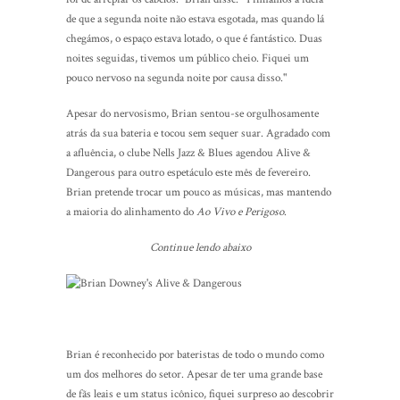
de que a segunda noite não estava esgotada, mas quando lá
chegámos, o espaço estava lotado, o que é fantástico. Duas
noites seguidas, tivemos um público cheio. Fiquei um
pouco nervoso na segunda noite por causa disso."
Apesar do nervosismo, Brian sentou-se orgulhosamente
atrás da sua bateria e tocou sem sequer suar. Agradado com
a afluência, o clube Nells Jazz & Blues agendou Alive &
Dangerous para outro espetáculo este mês de fevereiro.
Brian pretende trocar um pouco as músicas, mas mantendo
a maioria do alinhamento do
Ao Vivo e Perigoso
.
Continue lendo abaixo
Brian é reconhecido por bateristas de todo o mundo como
um dos melhores do setor. Apesar de ter uma grande base
de fãs leais e um status icônico, fiquei surpreso ao descobrir