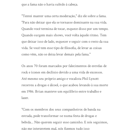
que a fama não o havia subido à cabeça.
"Tentei manter uma certa moderação," diz ele sobre a fama.
"Para não deixar que ela se tornasse dominante na sua vida.
Quando você termina de tocar, esquece disso por um tempo.
Quando surgem mais shows, você volta àquele ritmo. Tem
que deixar isso de lado, esquecer e seguir com o resto da sua
vida. Se você tem esse tipo de filosofia, de levar as coisas
como vêm, não se deixa levar demais pela fama."
Os anos 70 foram marcados por falecimentos de estrelas de
rock e ícones em declínio devido a uma vida de excessos.
Até mesmo seu próprio amigo e vocalista Phil Lynott
recorreu a drogas e álcool, o que acabou levando à sua morte
em 1986. Brian manteve um equilíbrio entre trabalho e
lazer.
"Com os membros dos seus companheiros de banda na
estrada, pode transformar-se numa festa de drogas e
bebida... Não querem seguir esse caminho. E nós seguimos,
não me interpretem mal, nós fizemos tudo isso