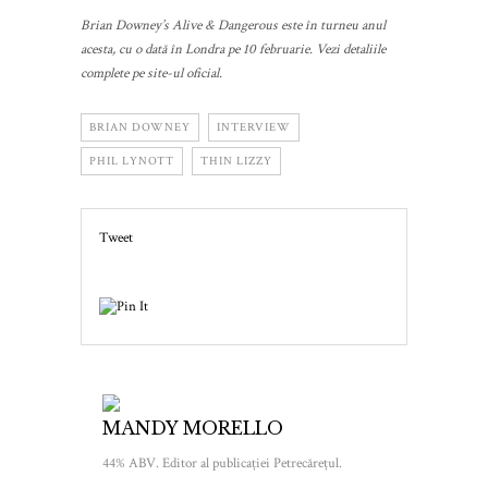
Brian Downey’s Alive & Dangerous este în turneu anul
acesta, cu o dată în Londra pe 10 februarie. Vezi detaliile
complete pe site-ul oficial.
BRIAN DOWNEY
INTERVIEW
PHIL LYNOTT
THIN LIZZY
Tweet
MANDY MORELLO
44% ABV. Editor al publicației Petrecărețul.