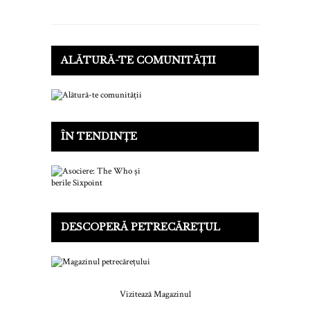
ALĂTURĂ-TE COMUNITĂȚII
ÎN TENDINȚE
DESCOPERĂ PETRECĂREȚUL
Vizitează Magazinul