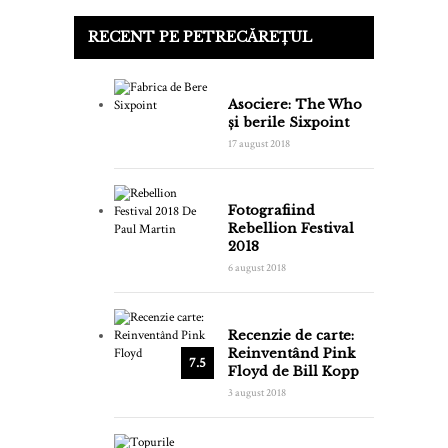
RECENT PE PETRECĂREȚUL
Asociere: The Who
și berile Sixpoint
17 august 2018
Fotografiind
Rebellion Festival
2018
6 august 2018
Recenzie de carte:
Reinventând Pink
7.5
Floyd de Bill Kopp
3 august 2018