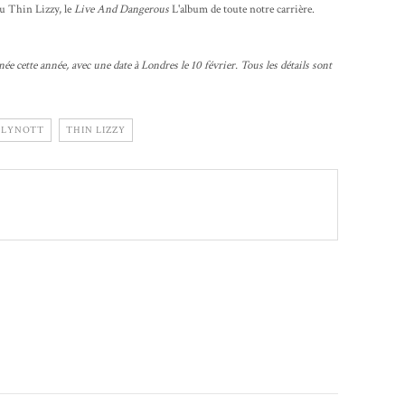
du Thin Lizzy, le
Live And Dangerous
L'album de toute notre carrière.
 cette année, avec une date à Londres le 10 février. Tous les détails sont
 LYNOTT
THIN LIZZY