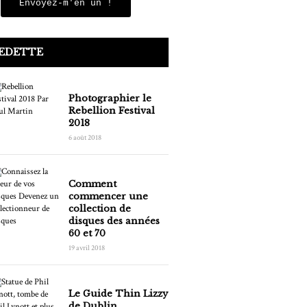
Envoyez-m'en un !
VEDETTE
Photographier le
Rebellion Festival
2018
6 août 2018
Comment
commencer une
collection de
disques des années
60 et 70
19 avril 2018
Le Guide Thin Lizzy
de Dublin