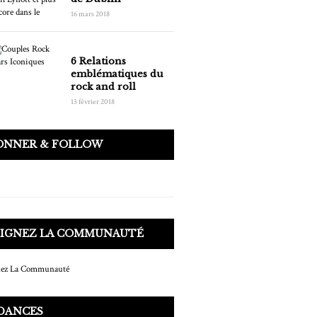
16 mars 2018
6 Relations
emblématiques du
rock and roll
13 février 2018
BONNER & FOLLOW
OIGNEZ LA COMMUNAUTÉ
DANCES