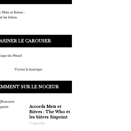
ASINER LE CAROUSER
Visitez la boutique
EMMENT SUR LE NOCEUR
Accords Mets et
Bières : The Who et
les bières Sixpoint
17 août 2018