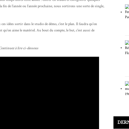
a fin de l’année ou l’année prochaine, nous sortirons une sorte de single,
 ces idées sortir dans le studio de démo, c'est le plan. Il faudra qu'on
t qu'on aime le matériel. Au bout du compte, le but, c'est aussi de
Continuez à lire ci-dessous
DER