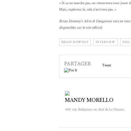
« Si ça ne marche pas, on retournera tous jouer 
Mais, espérons-le, cela n'arrivera pas. »
Brian Downey’s Alive & Dangerous sera en tournée
disponibles sur le site officiel.
BRIAN DOWNEY
INTERVIEW
PHIL
PARTAGER
Tweet
MANDY MORELLO
44% vol. Rédacteur en chef de Le Noceur.