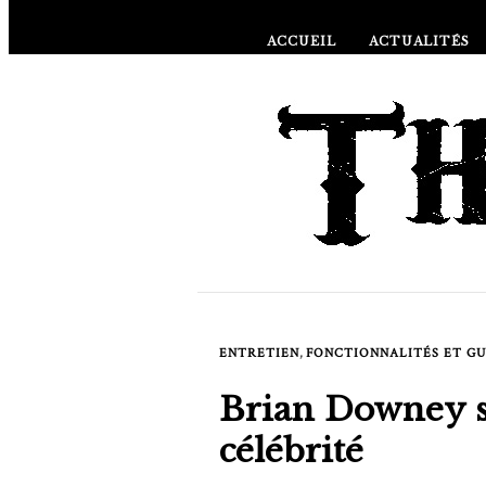
ACCUEIL
ACTUALITÉS
À PROPOS DE
,
ENTRETIEN
FONCTIONNALITÉS ET GU
Brian Downey su
célébrité