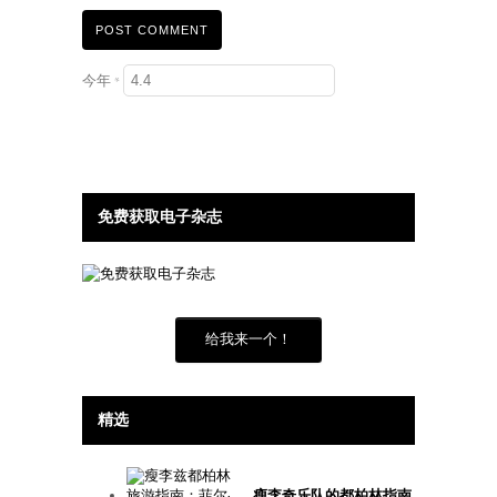
今年
*
免费获取电子杂志
给我来一个！
精选
瘦李奇乐队的都柏林指南