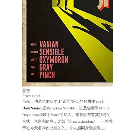
惡靈
Price:
£9.99
当然，功劳也要归功于“诅咒”乐队的歌曲作者们。
Dave Vanian
还有Captain Sensible，以及键盘手Monty
Oxymoron和鼓手Pinch的加入。每首歌都有其独特的
形状、色彩和信息，比如《Procrastination》，一首关
于在今天看来如此相关的、令人感同身受的歌曲。