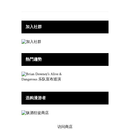
加入社群
熱門趨勢
选购漫游者
访问商店