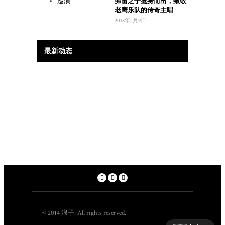
弗雷之子挺身而出，致敬
老鹰乐队的传奇主唱
2018年4月9日
最新动态
© 2014 浪子. All rights reserved.