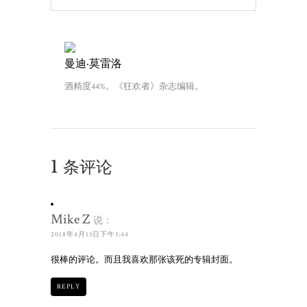
曼迪·莫雷洛
酒精度44%。《狂欢者》杂志编辑。
1 条评论
Mike Z
说：
2018年4月13日下午3:44
很棒的评论。而且我喜欢那张该死的专辑封面。
REPLY