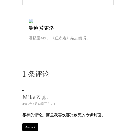
曼迪·莫雷洛
酒精度44%。《狂欢者》杂志编辑。
1 条评论
Mike Z
说：
2018年4月13日下午3:44
很棒的评论。而且我喜欢那张该死的专辑封面。
REPLY