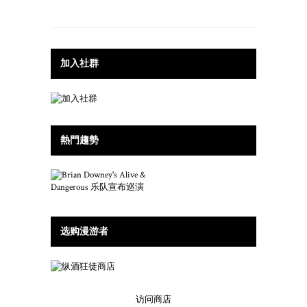
加入社群
熱門趨勢
选购漫游者
访问商店