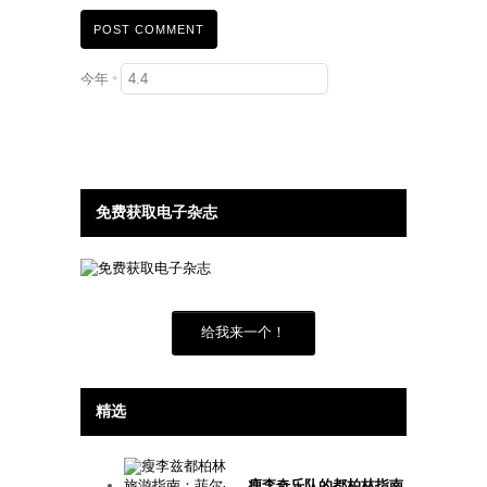
今年
*
免费获取电子杂志
给我来一个！
精选
瘦李奇乐队的都柏林指南