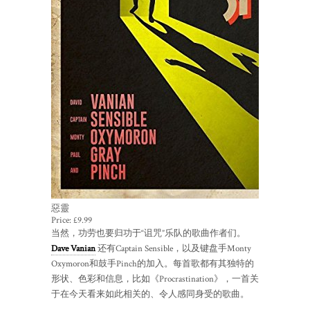
惡靈
Price:
£9.99
当然，功劳也要归功于“诅咒”乐队的歌曲作者们。
Dave Vanian
还有Captain Sensible，以及键盘手Monty
Oxymoron和鼓手Pinch的加入。每首歌都有其独特的
形状、色彩和信息，比如《Procrastination》，一首关
于在今天看来如此相关的、令人感同身受的歌曲。