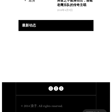
弗雷之子挺身而出，致敬
老鹰乐队的传奇主唱
2018年4月9日
最新动态
© 2014 浪子. All rights reserved.