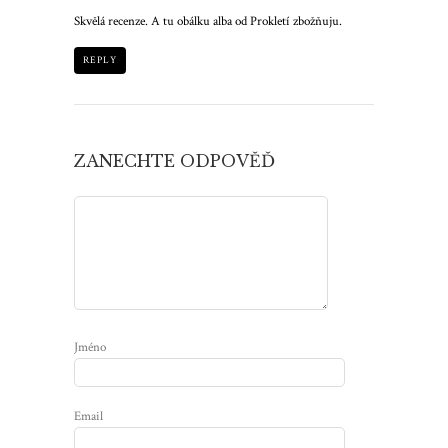
Skvělá recenze. A tu obálku alba od Prokletí zbožňuju.
REPLY
ZANECHTE ODPOVĚĎ
Jméno
Email