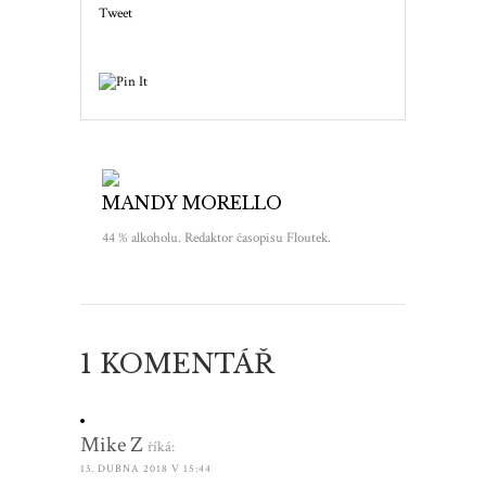
Tweet
MANDY MORELLO
44 % alkoholu. Redaktor časopisu Floutek.
1 KOMENTÁŘ
Mike Z
říká:
13. DUBNA 2018 V 15:44