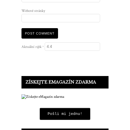
Webové stránky
Aktuální r@k
*
ZÍSKEJTE EMAGAZÍN ZDARMA
Pošli mi jednu!