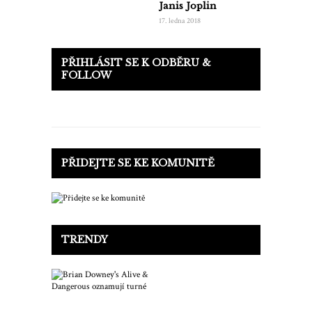
Janis Joplin
17. ledna 2018
PŘIHLÁSIT SE K ODBĚRU &
FOLLOW
PŘIDEJTE SE KE KOMUNITĚ
TRENDY