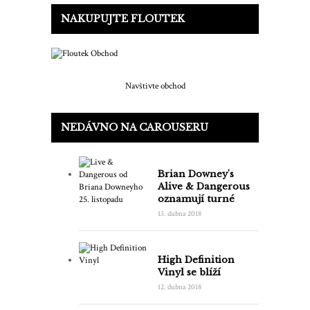
NAKUPUJTE FLOUTEK
Navštivte obchod
NEDÁVNO NA CAROUSERU
Brian Downey's
Alive & Dangerous
oznamují turné
13. dubna 2018
High Definition
Vinyl se blíží
12. dubna 2018