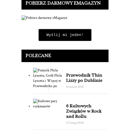
POBIERZ DARMOWY EMAGAZYN
Wyślij mi jeden!
POLECANE
Przewodnik Thin
Lizzy po Dublinie
16 marca 2018
6 Kultowych
Związków w Rock
and Rollu
13 lutego 2018