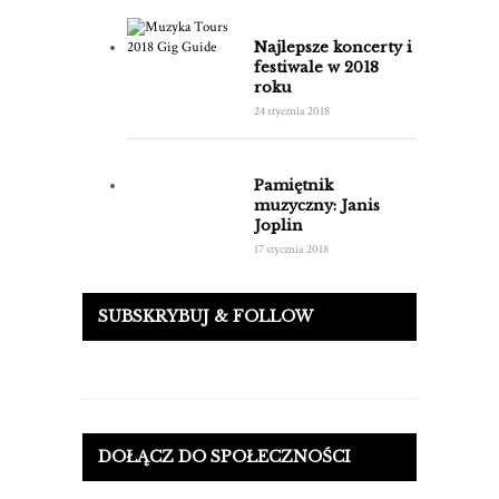
Najlepsze koncerty i
festiwale w 2018
roku
24 stycznia 2018
Pamiętnik
muzyczny: Janis
Joplin
17 stycznia 2018
SUBSKRYBUJ & FOLLOW
DOŁĄCZ DO SPOŁECZNOŚCI