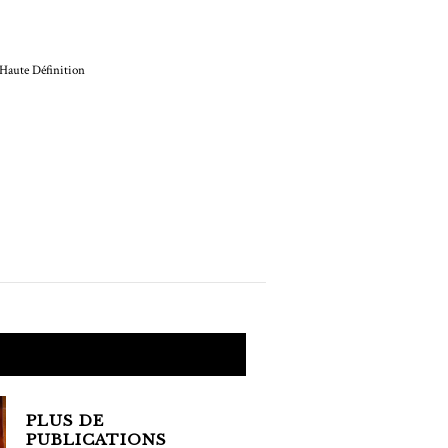
ACTUALITÉS
Le vinyle haute
définition arrive.
PLUS DE
PUBLICATIONS