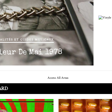
ALITÉS ET GUIDES MUSICAUX
leur De Mai 1978
ARD