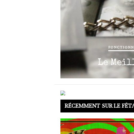
FONCTIONN
Le Meil
RÉCEMMENT SUR LE FÊT