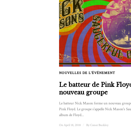
NOUVELLES DE L'ÉVÉNEMENT
Le batteur de Pink Floy
nouveau groupe
Le batteur Nick Mason forme un nouveau groupe
Pink Floyd. Le groupe s'appelle Nick Mason's Sa
album de Floyd...
On April 18, 2018
/
By
Conor Buckley