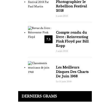
Photographier le
Rebellion Festival
2018
6 août 2018
Compte rendu du
livre : Reinventing
7.5
Pink Floyd par Bill
Kopp
3 août 2018
Les Meilleurs
Disques Des Charts
De Juin 1968
Le 11 juin 2018
DERNIERS GRAMS