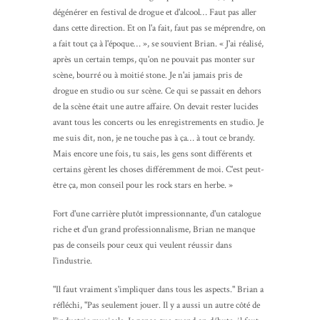
dégénérer en festival de drogue et d'alcool… Faut pas aller
dans cette direction. Et on l'a fait, faut pas se méprendre, on
a fait tout ça à l'époque… », se souvient Brian. « J'ai réalisé,
après un certain temps, qu'on ne pouvait pas monter sur
scène, bourré ou à moitié stone. Je n'ai jamais pris de
drogue en studio ou sur scène. Ce qui se passait en dehors
de la scène était une autre affaire. On devait rester lucides
avant tous les concerts ou les enregistrements en studio. Je
me suis dit, non, je ne touche pas à ça… à tout ce brandy.
Mais encore une fois, tu sais, les gens sont différents et
certains gèrent les choses différemment de moi. C'est peut-
être ça, mon conseil pour les rock stars en herbe. »
Fort d'une carrière plutôt impressionnante, d'un catalogue
riche et d'un grand professionnalisme, Brian ne manque
pas de conseils pour ceux qui veulent réussir dans
l'industrie.
"Il faut vraiment s'impliquer dans tous les aspects." Brian a
réfléchi, "Pas seulement jouer. Il y a aussi un autre côté de