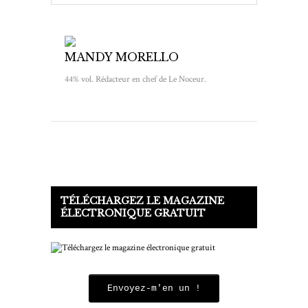
MANDY MORELLO
44% vol. Rédacteur en chef de Le Noceur.
TÉLÉCHARGEZ LE MAGAZINE
ÉLECTRONIQUE GRATUIT
Envoyez-m'en un !