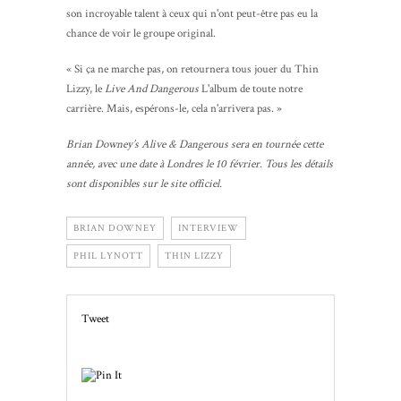
son incroyable talent à ceux qui n'ont peut-être pas eu la
chance de voir le groupe original.
« Si ça ne marche pas, on retournera tous jouer du Thin
Lizzy, le
Live And Dangerous
L'album de toute notre
carrière. Mais, espérons-le, cela n'arrivera pas. »
Brian Downey’s Alive & Dangerous sera en tournée cette
année, avec une date à Londres le 10 février. Tous les détails
sont disponibles sur le site officiel.
BRIAN DOWNEY
INTERVIEW
PHIL LYNOTT
THIN LIZZY
Tweet