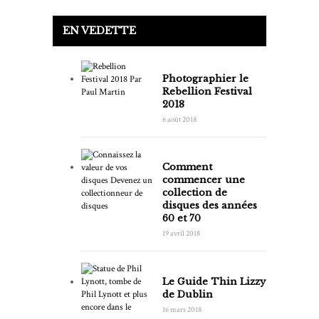
EN VEDETTE
Photographier le
Rebellion Festival
2018
6 août 2018
Comment
commencer une
collection de
disques des années
60 et 70
19 avril 2018
Le Guide Thin Lizzy
de Dublin
16 mars 2018