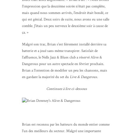
l'impression que la deuxième soirée n'était pas complète,
mais quand nous sommes arrivés, l'endroit était bondé, ce
qui est génial. Deux soirs de suite, nous avons eu une salle
comble. J'étais un peu nerveux le deuxième soir à cause de
ça. »
Malgré son trac, Brian s'est fièrement installé derrière sa
batterie et a joué sans même transpirer. Satisfait de
l'affluence, le Nells Jazz & Blues club a réservé Alive &
Dangerous pour un autre spectacle en février prochain.
Brian a l'intention de modifier un peu les chansons, mais
en gardant la majorité du set du
Live & Dangerous
.
Continuez à lire ci-dessous
Brian est reconnu par les batteurs du monde entier comme
l'un des meilleurs du secteur. Malgré une importante