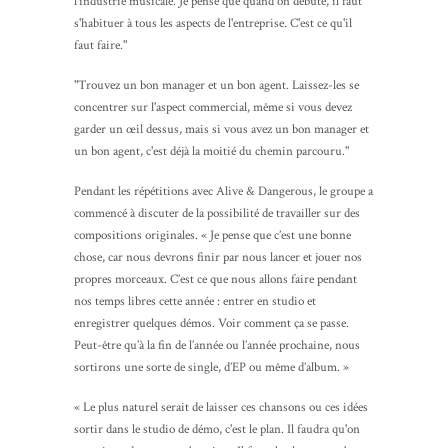
l'industrie musicale. Je pense que quand on débute, il faut
s'habituer à tous les aspects de l'entreprise. C'est ce qu'il
faut faire."
"Trouvez un bon manager et un bon agent. Laissez-les se
concentrer sur l'aspect commercial, même si vous devez
garder un œil dessus, mais si vous avez un bon manager et
un bon agent, c'est déjà la moitié du chemin parcouru."
Pendant les répétitions avec Alive & Dangerous, le groupe a
commencé à discuter de la possibilité de travailler sur des
compositions originales. « Je pense que c’est une bonne
chose, car nous devrons finir par nous lancer et jouer nos
propres morceaux. C’est ce que nous allons faire pendant
nos temps libres cette année : entrer en studio et
enregistrer quelques démos. Voir comment ça se passe.
Peut-être qu’à la fin de l’année ou l’année prochaine, nous
sortirons une sorte de single, d’EP ou même d’album. »
« Le plus naturel serait de laisser ces chansons ou ces idées
sortir dans le studio de démo, c'est le plan. Il faudra qu'on