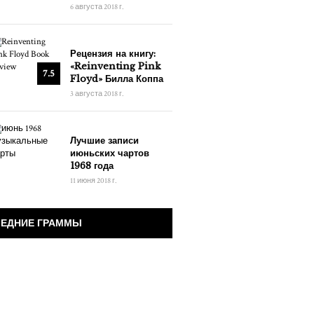
6 августа 2018 г.
Рецензия на книгу:
«Reinventing Pink
7.5
Floyd» Билла Коппа
3 августа 2018 г.
Лучшие записи
июньских чартов
1968 года
11 июня 2018 г.
ЕДНИЕ ГРАММЫ