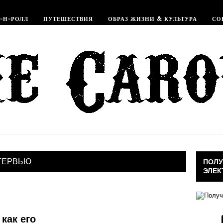
-Н-РОЛЛ
ПУТЕШЕСТВИЯ
ОБРАЗ ЖИЗНИ & КУЛЬТУРА
СО
ТЕРВЬЮ
ПОЛУ
ЭЛЕК
как его