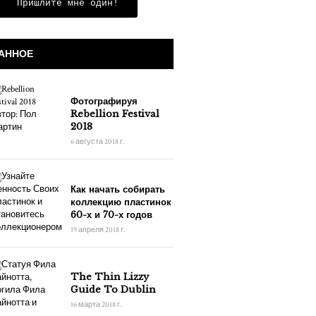
Пришлите мне один!
АННОЕ
Фотографируя
Rebellion Festival
2018
6 августа 2018 г.
Как начать собирать
коллекцию пластинок
60-х и 70-х годов
19 апреля 2018 г.
The Thin Lizzy
Guide To Dublin
16 марта 2018 г.