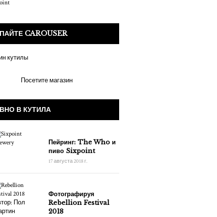
ПАЙТЕ CAROUSER
Посетите магазин
ВНО В КУТИЛА
Пейринг: The Who и
пиво Sixpoint
17 августа 2018 г.
Фотографируя
Rebellion Festival
2018