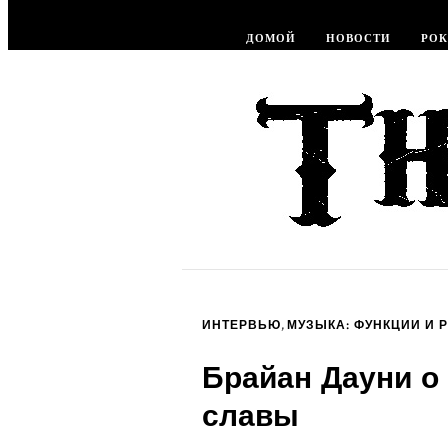
ДОМОЙ
НОВОСТИ
РОК
,
ИНТЕРВЬЮ
МУЗЫКА: ФУНКЦИИ И 
Брайан Дауни о 
славы