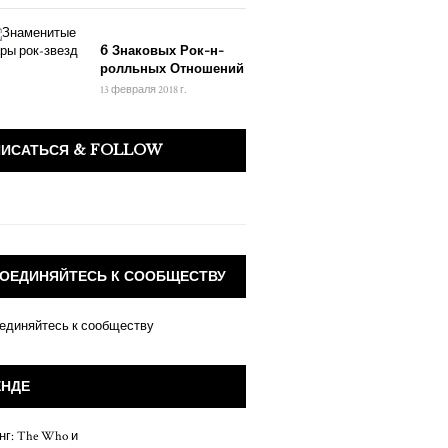
6 Знаковых Рок-н-
ролльных Отношений
13 февраля 2018 г.
ПИСАТЬСЯ & FOLLOW
ОЕДИНЯЙТЕСЬ К СООБЩЕСТВУ
ЕНДЕ