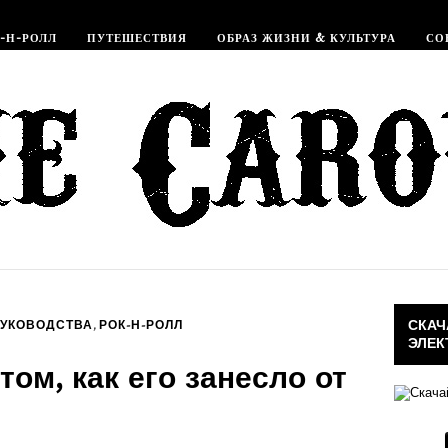
-Н-РОЛЛ
ПУТЕШЕСТВИЯ
ОБРАЗ ЖИЗНИ & КУЛЬТУРА
СО
СКАЧ
,
РУКОВОДСТВА
РОК-Н-РОЛЛ
ЭЛЕК
том, как его занесло от