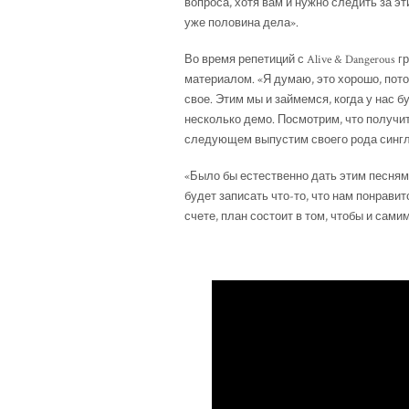
вопроса, хотя вам и нужно следить за эт
уже половина дела».
Во время репетиций с Alive & Dangerous
материалом. «Я думаю, это хорошо, пото
свое. Этим мы и займемся, когда у нас б
несколько демо. Посмотрим, что получитс
следующем выпустим своего рода сингл,
«Было бы естественно дать этим песням
будет записать что-то, что нам понрави
счете, план состоит в том, чтобы и сам