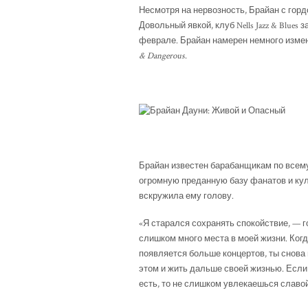
Несмотря на нервозность, Брайан с горд
Довольный явкой, клуб Nells Jazz & Blues
феврале. Брайан намерен немного измен
& Dangerous
.
Брайан известен барабанщикам по всему
огромную преданную базу фанатов и куль
вскружила ему голову.
«Я старался сохранять спокойствие, — г
слишком много места в моей жизни. Когд
появляется больше концертов, ты снова 
этом и жить дальше своей жизнью. Если
есть, то не слишком увлекаешься славой