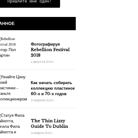
Пришлите мне один!
АННОЕ
Фотографируя
Rebellion Festival
2018
6 августа 2018 г.
Как начать собирать
коллекцию пластинок
60-х и 70-х годов
19 апреля 2018 г.
The Thin Lizzy
Guide To Dublin
16 марта 2018 г.