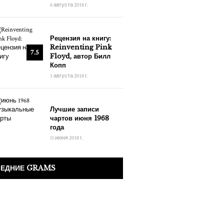
6 августа 2018 г.
Рецензия на книгу:
Reinventing Pink
7.5
Floyd, автор Билл
Копп
3 августа 2018 г.
Лучшие записи
чартов июня 1968
года
11 июня 2018 г.
ЛЕДНИЕ GRAMS