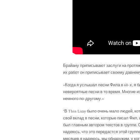
Брайану приписывают заслуги на протяж
их работ он приписывает своему давнем
«Когда я услышал песни Фила в 60-х, я 
невероятные песни в то время. Многие из
немного по-другому.»
“В Thin Lizzy было очень мало людей, к
свой вклад в песни, которые писал Фил,
был главным автором текстов в группе. О
надеюсь, что это передастся этой групп
месяцев я надеюсь, мы обнаружим, у ког