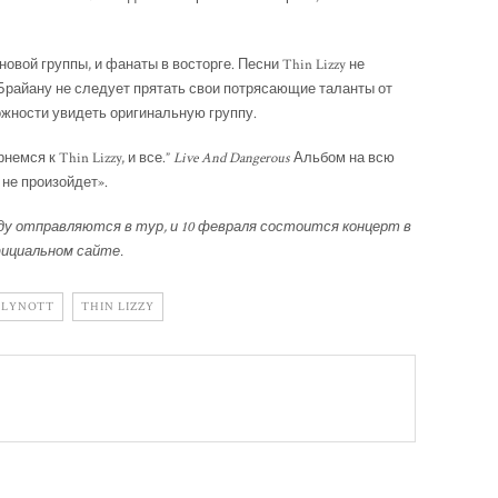
вой группы, и фанаты в восторге. Песни Thin Lizzy не
Брайану не следует прятать свои потрясающие таланты от
можности увидеть оригинальную группу.
емся к Thin Lizzy, и все.”
Live And Dangerous
Альбом на всю
 не произойдет».
м году отправляются в тур, и 10 февраля состоится концерт в
ициальном сайте.
 LYNOTT
THIN LIZZY