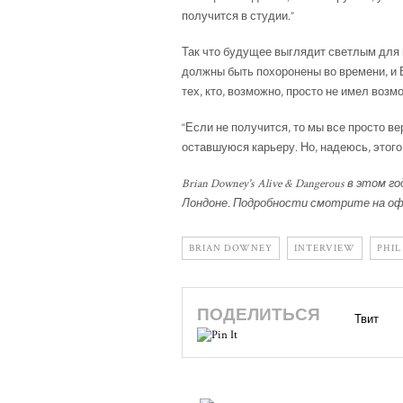
получится в студии.”
Так что будущее выглядит светлым для но
должны быть похоронены во времени, и 
тех, кто, возможно, просто не имел воз
“Если не получится, то мы все просто верн
оставшуюся карьеру. Но, надеюсь, этого
Brian Downey's Alive & Dangerous в это
Лондоне. Подробности смотрите на оф
BRIAN DOWNEY
INTERVIEW
PHIL
ПОДЕЛИТЬСЯ
Твит