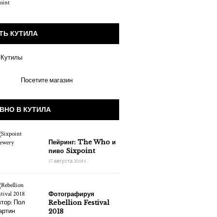
ТЬ КУТИЛА
Посетите магазин
ВНО В КУТИЛА
Пейринг: The Who и
пиво Sixpoint
17 августа 2018 г.
Фотографируя
Rebellion Festival
2018