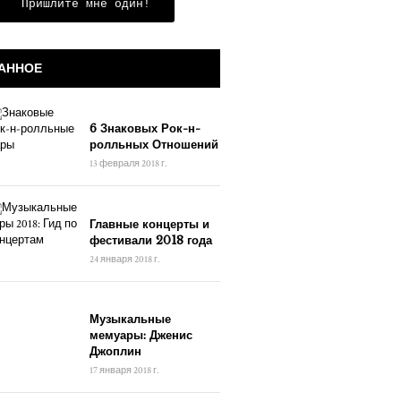
Пришлите мне один!
АННОЕ
6 Знаковых Рок-н-
ролльных Отношений
13 февраля 2018 г.
Главные концерты и
фестивали 2018 года
24 января 2018 г.
Музыкальные
мемуары: Дженис
Джоплин
17 января 2018 г.