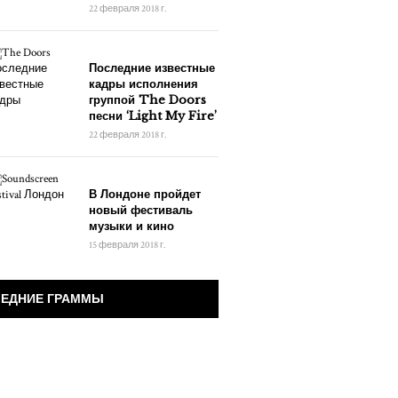
22 февраля 2018 г.
Последние известные
кадры исполнения
группой The Doors
песни ‘Light My Fire’
22 февраля 2018 г.
В Лондоне пройдет
новый фестиваль
музыки и кино
15 февраля 2018 г.
ЕДНИЕ ГРАММЫ