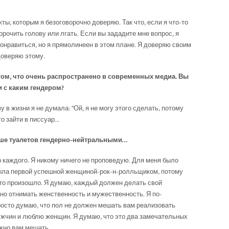
кты, которым я безоговорочно доверяю. Так что, если я что-то
орочить голову или лгать. Если вы зададите мне вопрос, я
понравиться, но я прямолинеен в этом плане. Я доверяю своим
 доверяю этому.
 том, что очень распространено в современных медиа. Вы
и с каким гендером?
зу в жизни я не думала: "Ой, я не могу этого сделать, потому
о зайти в писсуар...
льше туалетов гендерно-нейтральными…
 каждого. Я никому ничего не проповедую. Для меня было
была первой успешной женщиной-рок-н-ролльщиком, потому
это произошло. Я думаю, каждый должен делать свой
но отнимать женственность и мужественность. Я по-
росто думаю, что пол не должен мешать вам реализовать
ужчин и люблю женщин. Я думаю, что это два замечательных
жно вам мешать.