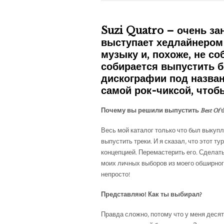
Suzi Quatro – очень за
выступает хедлайнером 
музыку и, похоже, не с
собирается выпустить 
дискографии под назва
самой рок-чиксой, чтоб
Почему вы решили выпустить
Best Of
t
Весь мой каталог только что был выкуп
выпустить треки. И я сказал, что этот т
концепцией. Перемастерить его. Сделат
моих личных выборов из моего обширного 
непросто!
Представляю! Как ты выбирал?
Правда сложно, потому что у меня десят