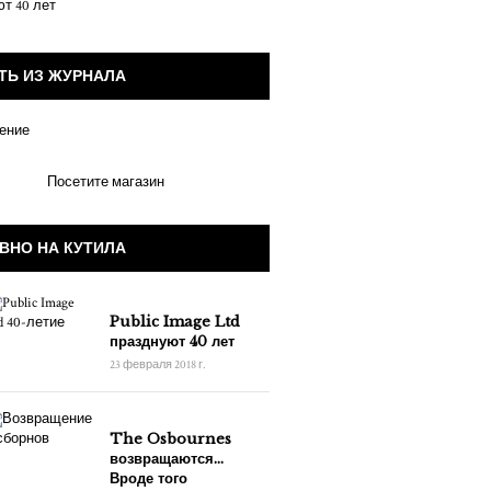
ТЬ ИЗ ЖУРНАЛА
Посетите магазин
ВНО НА КУТИЛА
Public Image Ltd
празднуют 40 лет
23 февраля 2018 г.
The Osbournes
возвращаются…
Вроде того