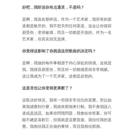
好吧，我听说你有点通灵，不是吗？
是啊，我喜欢那样说。作为一个艺术家，我所有的渠
道都是敞开的。我不想关闭任何渠道。这会让你很容
易受伤，变得敏感，而且一切都是开放的。作为一名
艺术家，你其实别无选择。
你觉得这影响了你挑选这些歌曲的决定吗？
是啊，我做的每件事都源于内心深处的情感。这就是
我。我很容易受伤，而且对一切都感受得非常细腻。
这让我成为了一个艺术家。这都是必然的。
这是否也让你变得更果断了？
這取決於情況。我有一些我非常信任的直覺。所以如
果我感覺到什麼，我就依那個來行動。我不會胡說八
道或是說謊。如果你問我問題，我會給你答案。你可
能不總是喜歡它，但我就是這麼直接。我信任我的直
覺。我相信我正在做的事情，而且我相信那個。