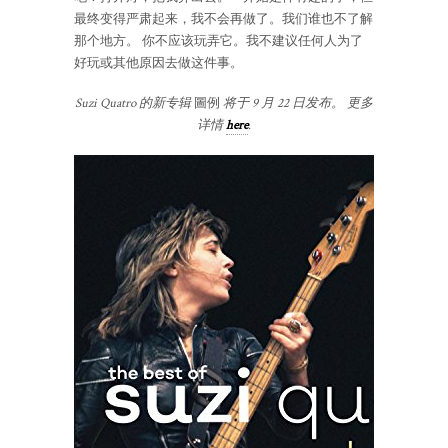
最终变得严肃起来，我不会再做了。我们谁也不了解
那个地方。 你不应该玩弄它。我不建议任何人为了
好玩或其他原因去做这件事。
Suzi Quatro 的新专辑
圖例
将于 9 月 22 日发布。 更多
详情
here
.