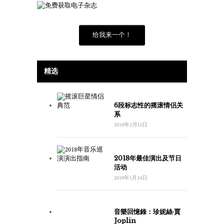
给我来一个！
精选
6段标志性的摇滚情侣关
系
2018年2月13日
2018年最佳演出及节日
活动
2018年1月24日
音樂回憶錄：珍妮絲·賈
Joplin