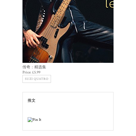
传奇：精选集
Price:
£5.99
SUZI QUATRO
推文