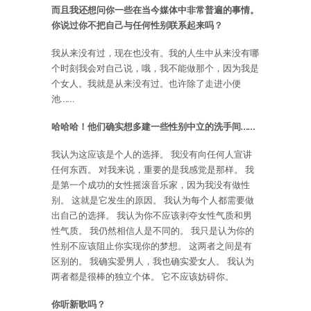
而且我还想问你一些在当今媒体中非常普遍的事情。
你说过你不把自己与任何性别联系起来吗？
我从来没有过，现在也没有。我的人生中从来没有哪
个时刻我会对自己说，哦，我不能做那个，因为我是
个女人。我就是从来没有过。也许除了走进小便
池……
哈哈哈！他们确实想多建一些性别中立的洗手间……
我认为这应该是个人的选择。 我没有向任何人宣讲
任何东西。 对我来说，重要的是我感觉是那样。 我
是第一个成功的女性摇滚音乐家，因为我没有做性
别。 这就是它发生的原因。 我认为每个人都需要做
出自己的选择。 我认为你不应该剥夺女性气质和男
性气质。 我仍然相信人是不同的。 我只是认为你的
性别不应该阻止你实现你的梦想。 这两者之间是有
区别的。 我确实爱男人，我也确实爱女人。 我认为
两者都是很棒的独立个体。 它不应该妨碍你。
你听新歌吗？