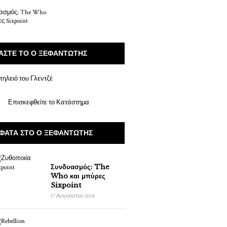
ΆΣΤΕ ΤΟ Ο ΞΕΦΑΝΤΩΤΉΣ
Επισκεφθείτε το Κατάστημα
ΦΑΤΑ ΣΤΟ Ο ΞΕΦΑΝΤΩΤΉΣ
Συνδυασμός: The
Who και μπύρες
Sixpoint
17 Αυγούστου 2018