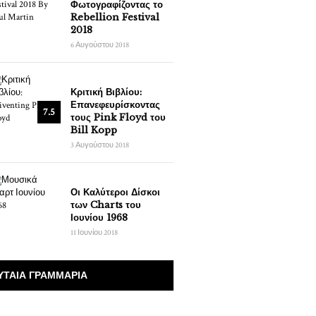
Φωτογραφίζοντας το
Rebellion Festival
2018
6 Αυγούστου 2018
Κριτική Βιβλίου:
Επανεφευρίσκοντας
7.5
τους Pink Floyd του
Bill Kopp
3 Αυγούστου 2018
Οι Καλύτεροι Δίσκοι
των Charts του
Ιουνίου 1968
11 Ιουνίου 2018
ΥΤΑΊΑ ΓΡΑΜΜΆΡΙΑ