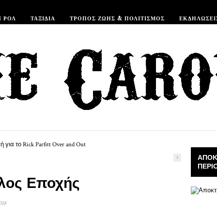
Ν ΡΟΛ
ΤΑΞΊΔΙΑ
ΤΡΌΠΟΣ ΖΩΉΣ & ΠΟΛΙΤΙΣΜΌΣ
ΕΚΔΗΛΏΣΕΙ
ΑΠΟΚ
3
ΠΕΡΙ
έλος Εποχής
018