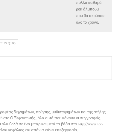
πολλά καθαρά
ροκ άλμπουμ
που θα ακούσετε
όλο το χρόνο.
ATUS QUO
γραφέας διηγημάτων, ποίησης, μυθιστορημάτων και της στήλης
εδώ στο Ο Ξεφαντωτής...όλα αυτά που κάνουν οι συγγραφείς.
όλα θολά σε ένα μπαρ και μετά τα βάζει στο http://www.not-
 είναι νηφάλιος και σπάνια κάνει επεξεργασία.