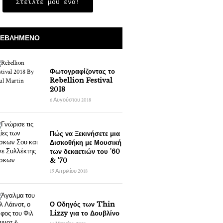
Στείλτε μου ένα!
ΕΒΛΗΜΈΝΟ
Φωτογραφίζοντας το
Rebellion Festival
2018
6 Αυγούστου 2018
Πώς να Ξεκινήσετε μια
Δισκοθήκη με Μουσική
των δεκαετιών του '60
& '70
19 Απριλίου 2018
Ο Οδηγός των Thin
Lizzy για το Δουβλίνο