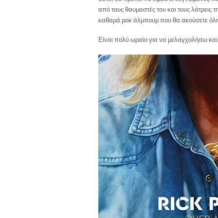
από τους θαυμαστές του και τους λάτρεις τ
καθαρά ροκ άλμπουμ που θα ακούσετε όλη 
Είναι πολύ ωραίο για να μελαγχολήσω και 