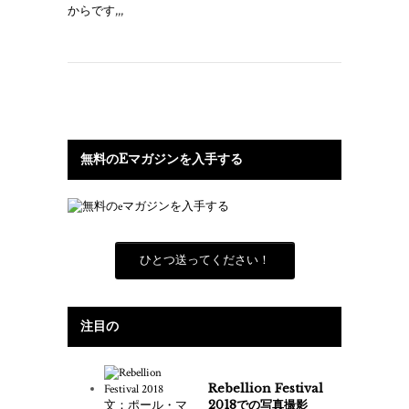
からです,,,
無料のEマガジンを入手する
ひとつ送ってください！
注目の
Rebellion Festival
2018での写真撮影