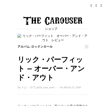
ホーム
ニュース
ロックンロール
旅行
ライフスタイル & カルチャー
ショップ
イベント
概要
,
アルバム
ロックンロール
3
リック・パーフィッ
ト – オーバー・アン
ド・アウト
·
By
トム・ロウ
@the_tom_rowe
On March 21, 2018