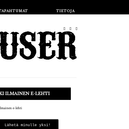
Kauppa
TAPAHTUMAT
TIETOJA
I ILMAINEN E-LEHTI
Lähetä minulle yksi!