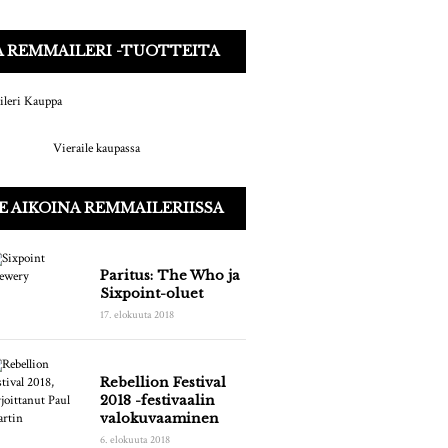
 REMMAILERI -TUOTTEITA
Vieraile kaupassa
E AIKOINA REMMAILERIISSA
Paritus: The Who ja
Sixpoint-oluet
17. elokuuta 2018
Rebellion Festival
2018 -festivaalin
valokuvaaminen
6. elokuuta 2018