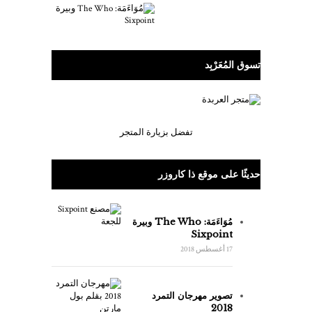
تسوق المُعَرْبِد
تفضل بزيارة المتجر
حديثًا على موقع ذا كاروزر
مُوَاءَمَة: The Who وبيرة
Sixpoint
17 أغسطس 2018
تصوير مهرجان التمرد
2018