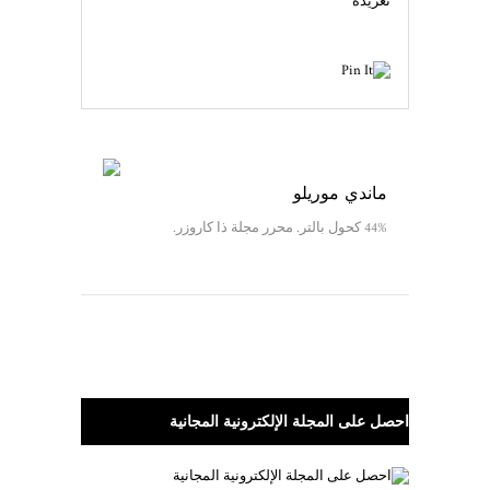
تغريدة
ماندي موريلو
44% كحول بالتر. محرر مجلة ذا كاروزر.
احصل على المجلة الإلكترونية المجانية