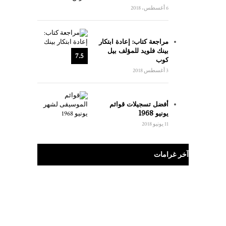
6 أغسطس، 2018
مراجعة كتاب: إعادة ابتكار
بينك فلويد للمؤلف بيل
7.5
كوب
3 أغسطس 2018
أفضل تسجيلات قوائم
يونيو 1968
11 يونيو 2018
آخر غرامات