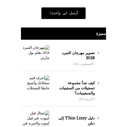
أرسل لي واحدة!
مميزة
تصوير مهرجان التمرد
2018
6 أغسطس، 2018
كيف تبدأ مجموعة
تسجيلات من الستينيات
والسبعينيات؟
19 أبريل 2018
دليل Thin Lizzy إلى
دبلن