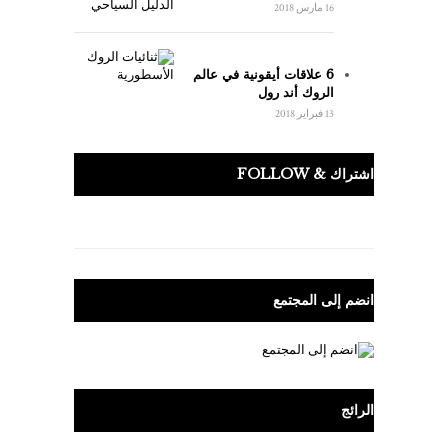
16 مارس 2018
6 علاقات أيقونية في عالم
الروك أند رول
13 فبراير 2018
اشتراك & FOLLOW
انضم إلى المجتمع
الرائج