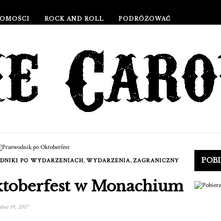
OMOŚCI
ROCK AND ROLL
PODRÓŻOWAĆ
ŻYCIA I KULTURA STYL ŻYCIA I KULTURA
WYDARZENIA
POB
,
,
DNIKI PO WYDARZENIACH
WYDARZENIA
ZAGRANICZNY
ktoberfest w Monachium
er 19, 2017