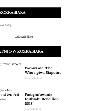
 ROZRABIAKA
Odwiedź Sklep
ATNIO W ROZRABIAKA
Parowanie: The
Who i piwa Sixpoint
17 sierpnia 2018
Fotografowanie
festiwalu Rebellion
2018
6 sierpnia 2018