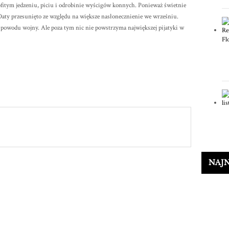
fitym jedzeniu, piciu i odrobinie wyścigów konnych. Ponieważ świetnie
 Daty przesunięto ze względu na większe nasłonecznienie we wrześniu.
z powodu wojny. Ale poza tym nic nie powstrzyma największej pijatyki w
NAJ