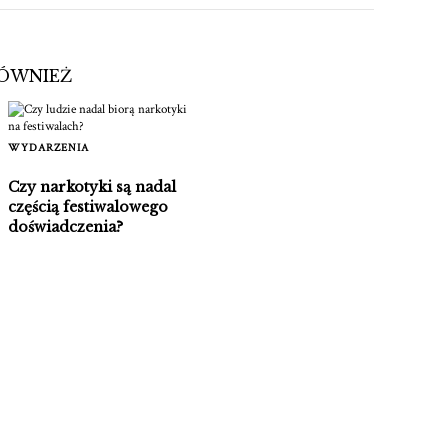
RÓWNIEŻ
WYDARZENIA
Czy narkotyki są nadal
częścią festiwalowego
doświadczenia?