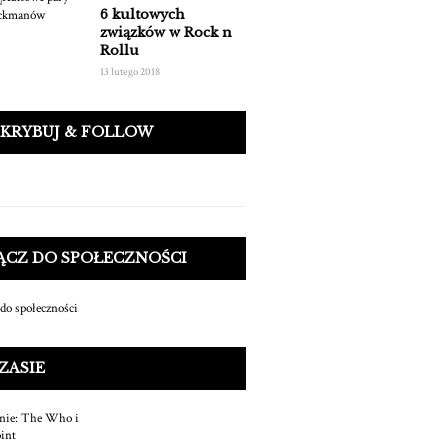
6 kultowych
związków w Rock n
Rollu
13 lutego 2018
SKRYBUJ & FOLLOW
ĄCZ DO SPOŁECZNOŚCI
ZASIE