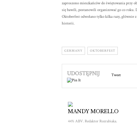
zaproszono mieszkańców do świętowania przy ob
się bawili, postanowili organizować go co roku.
Oktoberfest odwołano tylko kilka razy, głównie 
historii.
GERMANY
OKTOBERFEST
UDOSTĘPNIJ
Tweet
MANDY MORELLO
44% ABV. Redaktor Rozrabiaka.