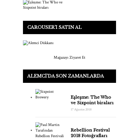
CAROUSER'I SATIN AL
Mağazayı Ziyaret Et
ALEMCI'DA SON ZAMANLARDA
Eşleşme: The Who
ve Sixpoint biraları
17 Ağustos 2018
Rebellion Festival
2018 Fotoğrafları