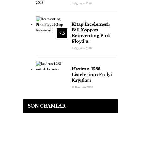
6 Ağustos 2018
Kitap İncelemesi:
Bill Kopp'ın
7.5
Reinventing Pink
Floyd'u
3 Ağustos 2018
Haziran 1968
Listelerinin En İyi
Kayıtları
11 Haziran 2018
SON GRAMLAR