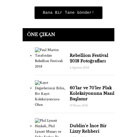
Bana Bir Tane Gönder!
ÖNE ÇIKAN
Rebellion Festival
2018 Fotoğrafları
6 Ağustos 2018
60'lar ve 70'ler Plak
Koleksiyonuna Nasıl
Başlanır
19 Nisan 2018
Dublin'e İnce Bir
Lizzy Rehberi