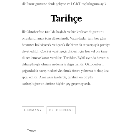
ilk Pazar gününe denk geliyor ve LGBT topluluğuna açık.
Tarihçe
İlk Oktoberfest 1810'da başladı ve bir kraliyet düğününü
onurlandırmak için düzenlendi. Vatandaşlar tam beş gün
boyunca bol yiyecek ve içecek ile biraz da at yarışıyla partiye
davet edildi. Çok iyi vakit geçirdikleri için her yıl bir tane
düzenlemeye karar verdiler. Tarihler, Eylül ayında havanın
daha güneşli olması nedeniyle değiştirildi. Oktoberfest,
çoğunlukla savaş nedeniyle olmak üzere yalnızca birkaç kez
iptal edildi. Ama aksi takdirde, tarihin en büyük
sarhoşluğunun önüne hiçbir şey geçemeyecek.
GERMANY
OKTOBERFEST
Tweet