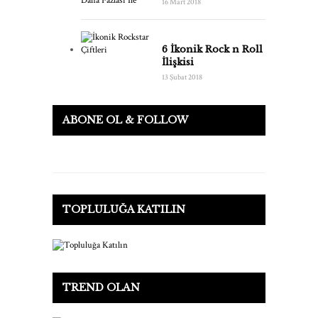
16 Mart 2018
6 İkonik Rock n Roll
İlişkisi
13 Şubat 2018
ABONE OL & FOLLOW
TOPLULUĞA KATILIN
TREND OLAN