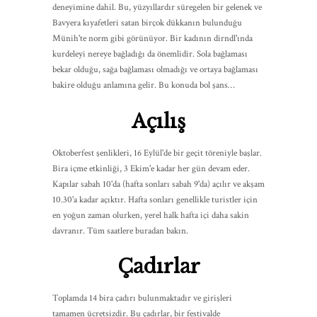
deneyimine dahil. Bu, yüzyıllardır süregelen bir gelenek ve
Bavyera kıyafetleri satan birçok dükkanın bulunduğu
Münih'te norm gibi görünüyor. Bir kadının dirndl'ında
kurdeleyi nereye bağladığı da önemlidir. Sola bağlaması
bekar olduğu, sağa bağlaması olmadığı ve ortaya bağlaması
bakire olduğu anlamına gelir. Bu konuda bol şans…
Açılış
Oktoberfest şenlikleri, 16 Eylül'de bir geçit töreniyle başlar.
Bira içme etkinliği, 3 Ekim'e kadar her gün devam eder.
Kapılar sabah 10'da (hafta sonları sabah 9'da) açılır ve akşam
10.30'a kadar açıktır. Hafta sonları genellikle turistler için
en yoğun zaman olurken, yerel halk hafta içi daha sakin
davranır. Tüm saatlere buradan bakın.
Çadırlar
Toplamda 14 bira çadırı bulunmaktadır ve girişleri
tamamen ücretsizdir. Bu çadırlar, bir festivalde