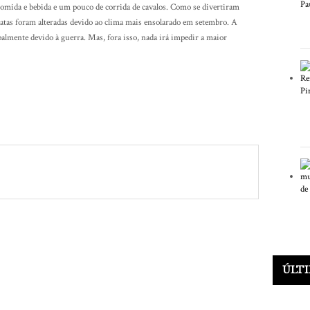
comida e bebida e um pouco de corrida de cavalos. Como se divertiram
datas foram alteradas devido ao clima mais ensolarado em setembro. A
palmente devido à guerra. Mas, fora isso, nada irá impedir a maior
ÚLT