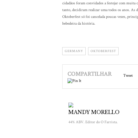
cidadãos foram convidados a festejar com muita 
tanto, decidiram realizar uma todos os anos. As 
Oktoberfest só foi cancelada poucas vezes, princi
bebedeira da história.
GERMANY
OKTOBERFEST
COMPARTILHAR
Tweet
MANDY MORELLO
44% ABV. Editor do O Farrista.