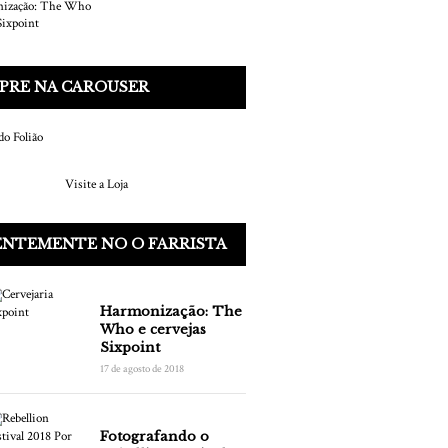
PRE NA CAROUSER
Visite a Loja
ENTEMENTE NO O FARRISTA
Harmonização: The
Who e cervejas
Sixpoint
17 de agosto de 2018
Fotografando o