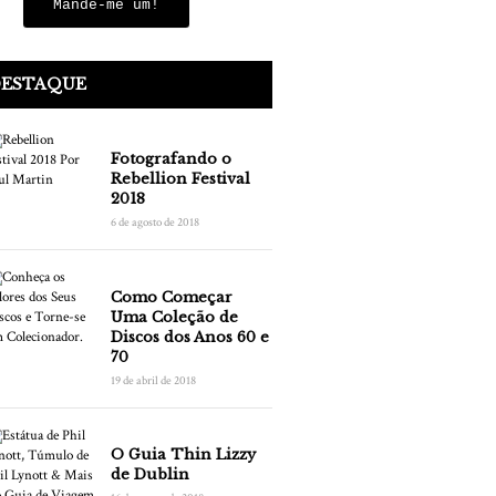
Mande-me um!
DESTAQUE
Fotografando o
Rebellion Festival
2018
6 de agosto de 2018
Como Começar
Uma Coleção de
Discos dos Anos 60 e
70
19 de abril de 2018
O Guia Thin Lizzy
de Dublin