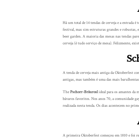
Há um total de 14 tendas de cerveja e a entrada é 
festival, mas sim estruturas grandes e robustas
beer garden. A maioria das mesas nas tendas par
cerveja (é tudo serviço de mesa). Felizmente, exis
Sc
A tenda de cerveja mais antiga da Oktoberfest 
antigas, mas também é uma das mais barulhentas 
The
Pschorr-Bräurosl
ideal para os amantes da 
bávaros favoritos. Nos anos 70, a comunidade gay
realizada nesta tenda. Os dias acontecem no pri
A primeira Oktoberfest começou em 1810 e foi rea