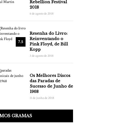
Rebellion Festival
2018
6 de agosto de 2018
Resenha do Livro:
Reinventando o
7.5
Pink Floyd, de Bill
Kopp
3 de agosto de 2018
Os Melhores Discos
das Paradas de
Sucesso de Junho de
1968
11 de junho de 2018
IMOS GRAMAS