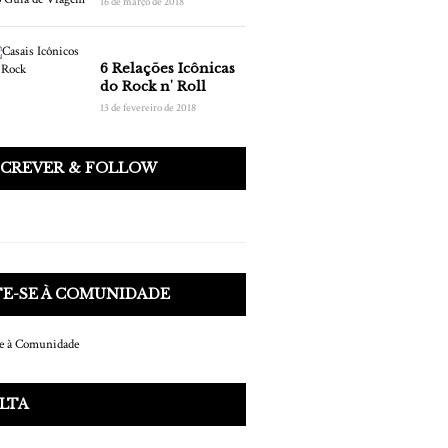
16 de março de 2018
6 Relações Icônicas
do Rock n' Roll
13 de fevereiro de 2018
SCREVER & FOLLOW
E-SE À COMUNIDADE
LTA