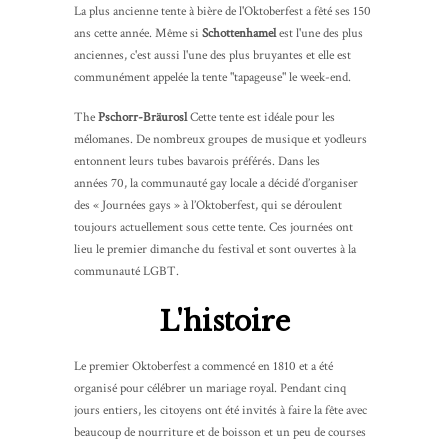
La plus ancienne tente à bière de l'Oktoberfest a fêté ses 150
ans cette année. Même si
Schottenhamel
est l'une des plus
anciennes, c'est aussi l'une des plus bruyantes et elle est
communément appelée la tente "tapageuse" le week-end.
The
Pschorr-Bräurosl
Cette tente est idéale pour les
mélomanes. De nombreux groupes de musique et yodleurs
entonnent leurs tubes bavarois préférés. Dans les
années 70, la communauté gay locale a décidé d’organiser
des « Journées gays » à l’Oktoberfest, qui se déroulent
toujours actuellement sous cette tente. Ces journées ont
lieu le premier dimanche du festival et sont ouvertes à la
communauté LGBT.
L'histoire
Le premier Oktoberfest a commencé en 1810 et a été
organisé pour célébrer un mariage royal. Pendant cinq
jours entiers, les citoyens ont été invités à faire la fête avec
beaucoup de nourriture et de boisson et un peu de courses