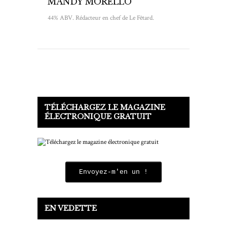
MANDY MORELLO
44% ABV. Rédacteur en chef de Le Fêtard.
TÉLÉCHARGEZ LE MAGAZINE
ÉLECTRONIQUE GRATUIT
Envoyez-m'en un !
EN VEDETTE