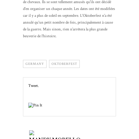
de chevaux. Ils se sont tellement amusés qu'ils ont décidé
d'en organiser un chaque année. Les dates ont été modifiées
car il y a plus de soleil en septembre. L'Oktoberfest n'a été
annulé qu'un petit nombre de fois, principalement à cause
de la guerre. Mais sinon, rien n'arrêtera la plus grande
beuverie de l'histoire.
GERMANY
OKTOBERFEST
Tweet.