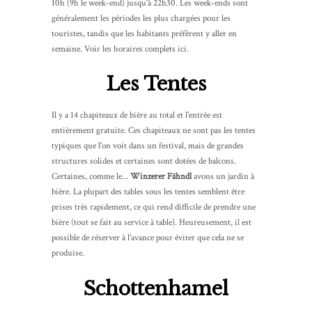
10h (9h le week-end) jusqu'à 22h30. Les week-ends sont
généralement les périodes les plus chargées pour les
touristes, tandis que les habitants préfèrent y aller en
semaine. Voir les horaires complets ici.
Les Tentes
Il y a 14 chapiteaux de bière au total et l'entrée est
entièrement gratuite. Ces chapiteaux ne sont pas les tentes
typiques que l'on voit dans un festival, mais de grandes
structures solides et certaines sont dotées de balcons.
Certaines, comme le...
Winzerer Fähndl
avons un jardin à
bière. La plupart des tables sous les tentes semblent être
prises très rapidement, ce qui rend difficile de prendre une
bière (tout se fait au service à table). Heureusement, il est
possible de réserver à l'avance pour éviter que cela ne se
produise.
Schottenhamel