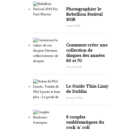
Photographier le
Rebellion Festival
2018
6 août 2018
Comment créer une
collection de
disques des années
60 et 70
19 avril 2018
Le Guide Thin Lizzy
de Dublin
16 mars 2018
6 couples
emblématiques du
rock 'n' roll