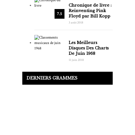
Chronique de livre :
Reinventing Pink
7.5
Floyd par Bill Kopp
3 août 2018
Les Meilleurs
Disques Des Charts
De Juin 1968
11 juin 2018
DERNIERS GRAMMES