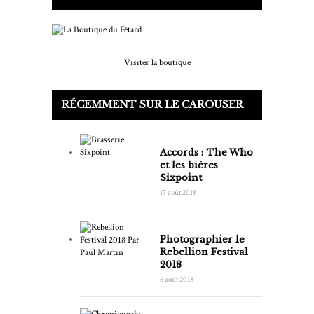
Visiter la boutique
RÉCEMMENT SUR LE CAROUSER
Accords : The Who
et les bières
Sixpoint
17 août 2018
Photographier le
Rebellion Festival
2018
6 août 2018