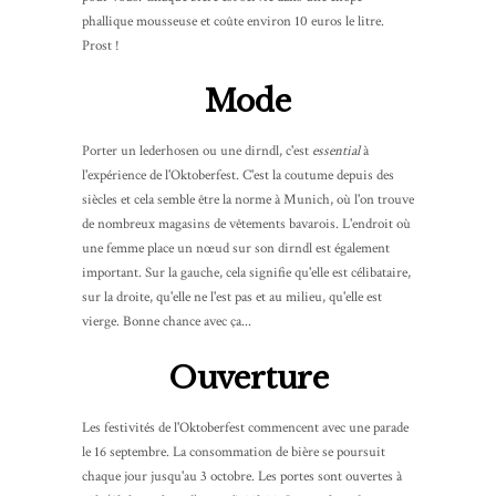
phallique mousseuse et coûte environ 10 euros le litre.
Prost !
Mode
Porter un lederhosen ou une dirndl, c'est
essential
à
l'expérience de l'Oktoberfest. C'est la coutume depuis des
siècles et cela semble être la norme à Munich, où l'on trouve
de nombreux magasins de vêtements bavarois. L'endroit où
une femme place un nœud sur son dirndl est également
important. Sur la gauche, cela signifie qu'elle est célibataire,
sur la droite, qu'elle ne l'est pas et au milieu, qu'elle est
vierge. Bonne chance avec ça...
Ouverture
Les festivités de l'Oktoberfest commencent avec une parade
le 16 septembre. La consommation de bière se poursuit
chaque jour jusqu'au 3 octobre. Les portes sont ouvertes à