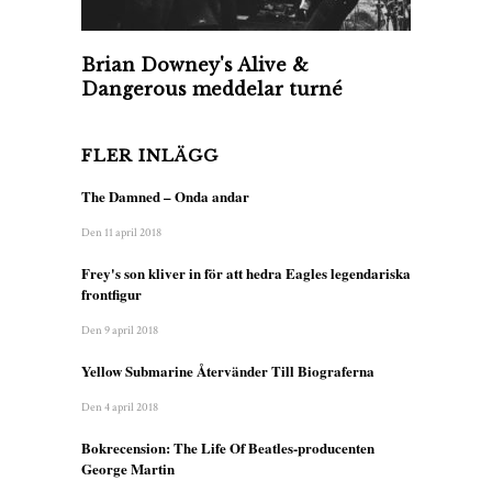
Brian Downey's Alive &
Dangerous meddelar turné
FLER INLÄGG
The Damned – Onda andar
Den 11 april 2018
Frey's son kliver in för att hedra Eagles legendariska
frontfigur
Den 9 april 2018
Yellow Submarine Återvänder Till Biograferna
Den 4 april 2018
Bokrecension: The Life Of Beatles-producenten
George Martin