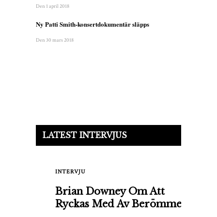
Den 1 april 2018
Ny Patti Smith-konsertdokumentär släpps
Den 30 mars 2018
LATEST INTERVJUS
INTERVJU
Brian Downey Om Att
Ryckas Med Av Berömmelse