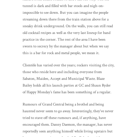
tunnel is dark and filled with bar stools and nigh-on-
impossible to see down. But you can imagine the people
streaming down there from the train station above for a
sneaky drink underground. On the walls, you can still read
old cocktail recipes as well as the very last lineup for band
practice in the corner. The rest of the area I have been
sworn to secrecy by the manager about but when we say
this is a bar for rock and metal people, we mean it.
Clientèle has varied over the years; rockers visiting the city,
those who reside here and including everyone from
Sabaton, Maiden, Accept and Municipal Waste. Blaze
Bailey holds all his launch parties at GC and Shaun Ryder
of Happy Monday’s fame has been something of a regular.
Rumours of Grand Central being a brothel and being
haunted never seem to go away. Interestingly, they’ve never
tried to stave off these rumours and, if anything, have
encouraged them. Danny Daemon, the manager, has never
reportedly seen anything himself while living upstairs but