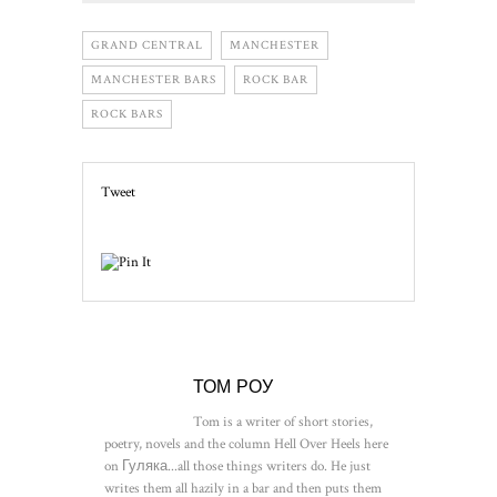
GRAND CENTRAL
MANCHESTER
MANCHESTER BARS
ROCK BAR
ROCK BARS
Tweet
ТОМ РОУ
Tom is a writer of short stories,
poetry, novels and the column Hell Over Heels here
on Гуляка...all those things writers do. He just
writes them all hazily in a bar and then puts them