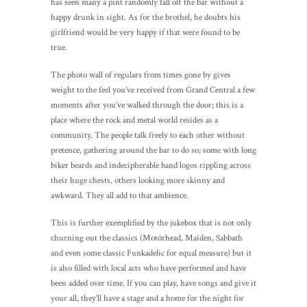
has seen many a pint randomly fall off the bar without a
happy drunk in sight. As for the brothel, he doubts his
girlfriend would be very happy if that were found to be
true.
The photo wall of regulars from times gone by gives
weight to the feel you’ve received from Grand Central a few
moments after you’ve walked through the door; this is a
place where the rock and metal world resides as a
community. The people talk freely to each other without
pretence, gathering around the bar to do so; some with long
biker beards and indecipherable band logos rippling across
their huge chests, others looking more skinny and
awkward. They all add to that ambience.
This is further exemplified by the jukebox that is not only
churning out the classics (Motörhead, Maiden, Sabbath
and even some classic Funkadelic for equal measure) but it
is also filled with local acts who have performed and have
been added over time. If you can play, have songs and give it
your all, they’ll have a stage and a home for the night for