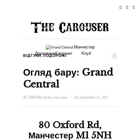
ДОМІВКА
НОВИНИ
РОК-Н-РОЛ
ПОДОРОЖІ
СТИЛЬ ЖИТТЯ & КУЛЬТУРА
ПОДІЇ
Друкований журнал
Клуб
,
ВІДГУКИ
ПОДОРОЖІ
0
Огляд бару: Grand
Central
·
By
Том Роу
@the_tom_rowe
On September 12, 2017
80 Oxford Rd,
Манчестер M1 5NH