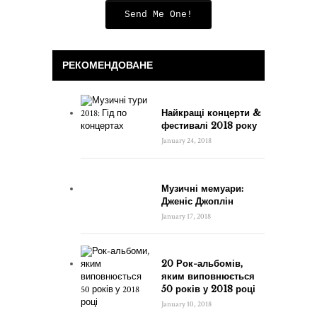
Send Me One!
РЕКОМЕНДОВАНЕ
Найкращі концерти &
фестивалі 2018 року
January 24, 2018
Музичні мемуари:
Дженіс Джоплін
January 17, 2018
20 Рок-альбомів,
яким виповнюється
50 років у 2018 році
January 10, 2018