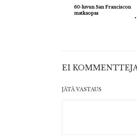
60-luvun San Franciscon
matkaopas
EI KOMMENTTEJ
JÄTÄ VASTAUS