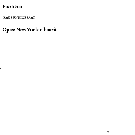
Puolikuu
KAUPUNKIOPPAAT
Opas: New Yorkin baarit
A