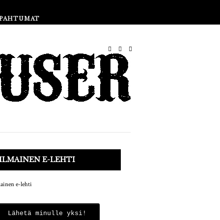
Print Aikakauslehti
Klubi
PAHTUMAT
ILMAINEN E-LEHTI
Lähetä minulle yksi!