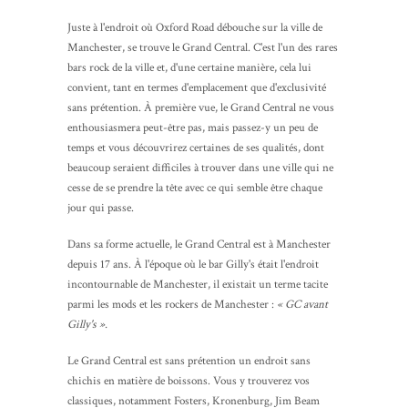
Juste à l'endroit où Oxford Road débouche sur la ville de
Manchester, se trouve le Grand Central. C'est l'un des rares
bars rock de la ville et, d'une certaine manière, cela lui
convient, tant en termes d'emplacement que d'exclusivité
sans prétention. À première vue, le Grand Central ne vous
enthousiasmera peut-être pas, mais passez-y un peu de
temps et vous découvrirez certaines de ses qualités, dont
beaucoup seraient difficiles à trouver dans une ville qui ne
cesse de se prendre la tête avec ce qui semble être chaque
jour qui passe.
Dans sa forme actuelle, le Grand Central est à Manchester
depuis 17 ans. À l'époque où le bar Gilly's était l'endroit
incontournable de Manchester, il existait un terme tacite
parmi les mods et les rockers de Manchester :
« GC avant
Gilly's ».
Le Grand Central est sans prétention un endroit sans
chichis en matière de boissons. Vous y trouverez vos
classiques, notamment Fosters, Kronenburg, Jim Beam