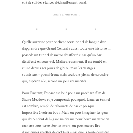
et à de solides séances d'échauffement vocal.
Suite ci-dessous...
Quelle surprise pour ce client occasionnel de longue date
d'apprendre que Grand Central a aussi toute une histoire. Il
possède un tunnel de métro désaffecté ainsi qu'un bar
désaffecté en sous-sol. Malheureusement, il est tombé en
ruine depuis ses jours de gloire, mais les vestiges
subsistent - poussiéreux mais toujours pleins de caractère,
qui, espérons-le, seront un jour ressuscités.
Pour l'instant, l'espace est loué pour un prochain film de
Shane Meadows et je comprends pourquoi. L'ancien tunnel
est sombre, rempli de tabourets de bar et presque
impossible à voir au bout. Mais on peut imaginer les gens
qui descendent de la gare au-dessus pour boire un verre en
cachette sous terre. Sur les murs, on peut encore lire
d'anciennes recettes de cocktails ainsi que la toute dernière