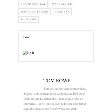
GRAND CENTRAL
MANCHESTER
MANCHESTER BARS
ROCK BAR
ROCK BARS
Tweet
TOM ROWE
Tom est un écrivain de nouvelles,
de poésie, de romans et de la chronique Hell Over
Heels ici sur Le Débauché... tout ce que font les
écrivains. Il écrit tout ça dans la brume d'un bar et
le publie ensuite sur http://www.not-dark-