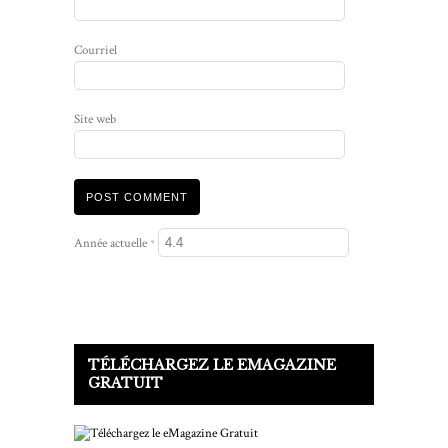
Courriel
Site web
Année actuelle
*
TÉLÉCHARGEZ LE EMAGAZINE
GRATUIT