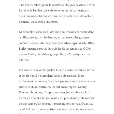
liste des membres pour la répétition du groupe dans le coin.
Le reste de l'endroit, je suis tenu au secret par le gérant,
mais quand on dit que c'est un bar pour les fans de rock et
de métal, on le pense vraiment.
La clientèle a varié au fil des ans : des rockers en visite dans
la ville, ceux qui y résident et, entre autres, des groupes
comme Sabaton, Maiden, Accept et Municipal Waste. Blaze
Bailey organise toutes ses soirées de lancement au GC et
Shaun Ryder, du célèbre groupe Happy Mondays, est un
habitué.
Les rumeurs selon lesquelles Grand Central serait un bordel
et serait hanté ne semblent jamais disparaître. Il est
intéressant de noter qu'ils n'ont jamais essayé de contrer ces
rumeurs et, au contraire, les ont encouragées. Danny
Daemon, le gérant, n'a apparemment jamais rien vu lui-
même en vivant à l'étage, mais a vu plus d'une pinte tomber
du bar sans qu'un joyeux ivrogne ne soit en vue. Quant au
bordel, il doute que sa petite amie soit très contente si cela