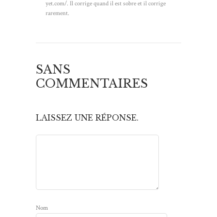
yet.com/. Il corrige quand il est sobre et il corrige
rarement.
SANS
COMMENTAIRES
LAISSEZ UNE RÉPONSE.
Nom