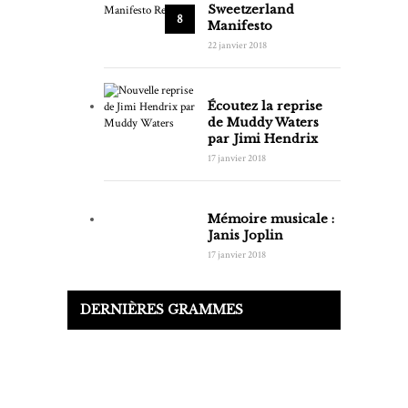
Sweetzerland
8
Manifesto
22 janvier 2018
Écoutez la reprise
de Muddy Waters
par Jimi Hendrix
17 janvier 2018
Mémoire musicale :
Janis Joplin
17 janvier 2018
DERNIÈRES GRAMMES