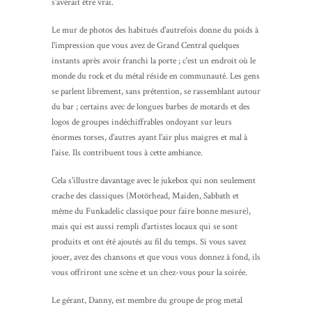
s'avérait être vrai.
Le mur de photos des habitués d'autrefois donne du poids à
l'impression que vous avez de Grand Central quelques
instants après avoir franchi la porte ; c'est un endroit où le
monde du rock et du métal réside en communauté. Les gens
se parlent librement, sans prétention, se rassemblant autour
du bar ; certains avec de longues barbes de motards et des
logos de groupes indéchiffrables ondoyant sur leurs
énormes torses, d'autres ayant l'air plus maigres et mal à
l'aise. Ils contribuent tous à cette ambiance.
Cela s'illustre davantage avec le jukebox qui non seulement
crache des classiques (Motörhead, Maiden, Sabbath et
même du Funkadelic classique pour faire bonne mesure),
mais qui est aussi rempli d'artistes locaux qui se sont
produits et ont été ajoutés au fil du temps. Si vous savez
jouer, avez des chansons et que vous vous donnez à fond, ils
vous offriront une scène et un chez-vous pour la soirée.
Le gérant, Danny, est membre du groupe de prog metal