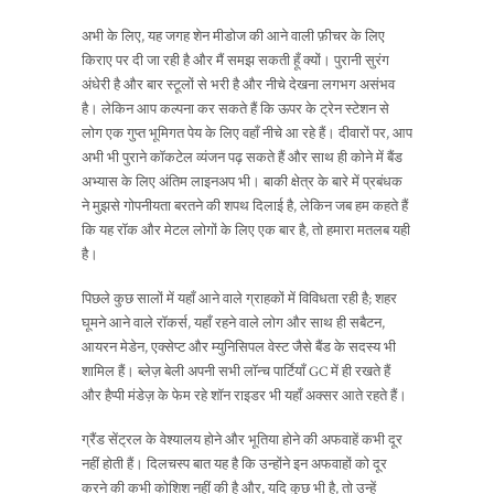
अभी के लिए, यह जगह शेन मीडोज की आने वाली फ़ीचर के लिए
किराए पर दी जा रही है और मैं समझ सकती हूँ क्यों। पुरानी सुरंग
अंधेरी है और बार स्टूलों से भरी है और नीचे देखना लगभग असंभव
है। लेकिन आप कल्पना कर सकते हैं कि ऊपर के ट्रेन स्टेशन से
लोग एक गुप्त भूमिगत पेय के लिए वहाँ नीचे आ रहे हैं। दीवारों पर, आप
अभी भी पुराने कॉकटेल व्यंजन पढ़ सकते हैं और साथ ही कोने में बैंड
अभ्यास के लिए अंतिम लाइनअप भी। बाकी क्षेत्र के बारे में प्रबंधक
ने मुझसे गोपनीयता बरतने की शपथ दिलाई है, लेकिन जब हम कहते हैं
कि यह रॉक और मेटल लोगों के लिए एक बार है, तो हमारा मतलब यही
है।
पिछले कुछ सालों में यहाँ आने वाले ग्राहकों में विविधता रही है; शहर
घूमने आने वाले रॉकर्स, यहाँ रहने वाले लोग और साथ ही सबैटन,
आयरन मेडेन, एक्सेप्ट और म्युनिसिपल वेस्ट जैसे बैंड के सदस्य भी
शामिल हैं। ब्लेज़ बेली अपनी सभी लॉन्च पार्टियाँ GC में ही रखते हैं
और हैप्पी मंडेज़ के फेम रहे शॉन राइडर भी यहाँ अक्सर आते रहते हैं।
ग्रैंड सेंट्रल के वेश्यालय होने और भूतिया होने की अफवाहें कभी दूर
नहीं होती हैं। दिलचस्प बात यह है कि उन्होंने इन अफवाहों को दूर
करने की कभी कोशिश नहीं की है और, यदि कुछ भी है, तो उन्हें