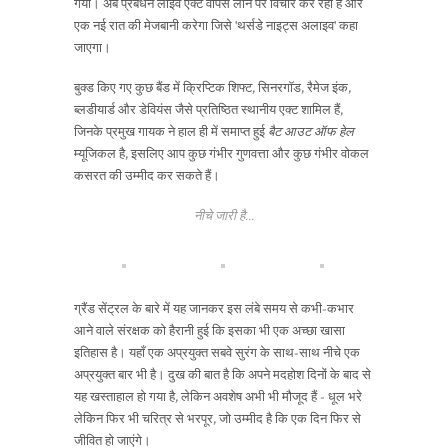
गया। अब प्रबंधन लाइव एक्ट वापस लाने पर विचार कर रहा है और
एक नई रात की मेजबानी करेगा जिसे 'थर्सडे नाइट्स अलाइव' कहा
जाएगा।
बुक्ड किए गए कुछ बैंड में क्रिप्टिक शिफ्ट, सिनरगॉड, रैमेज इंक,
ब्लडीयार्ड और डेवियंस जैसे प्रतिष्ठित स्थानीय एक्ट शामिल हैं,
जिनके प्रमुख गायक ने हाल ही में समाप्त हुई
बैट आउट ऑफ हेल
म्यूजिकल है, इसलिए आप कुछ गंभीर गुणवत्ता और कुछ गंभीर वोकल
कसरत की उम्मीद कर सकते हैं।
नीचे जारी है...
ग्रैंड सेंट्रल के बारे में यह जानकर इस लंबे समय से कभी-कभार
आने वाले संरक्षक को हैरानी हुई कि इसका भी एक अच्छा खासा
इतिहास है। यहाँ एक अप्रयुक्त सबवे सुरंग के साथ-साथ नीचे एक
अप्रयुक्त बार भी है। दुख की बात है कि अपने मदहोश दिनों के बाद से
यह खस्ताहाल हो गया है, लेकिन अवशेष अभी भी मौजूद हैं - धूल भरे
लेकिन फिर भी चरित्र से भरपूर, जो उम्मीद है कि एक दिन फिर से
जीवित हो जाएंगे।