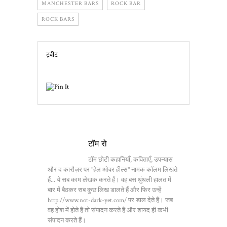
MANCHESTER BARS
ROCK BAR
ROCK BARS
ट्वीट
टॉम रो
टॉम छोटी कहानियाँ, कविताएँ, उपन्यास
और द कारौज़र पर "हेल ओवर हील्स" नामक कॉलम लिखते
हैं... ये सब काम लेखक करते हैं। वह बस धुंधली हालत में
बार में बैठकर सब कुछ लिख डालते हैं और फिर उन्हें
http://www.not-dark-yet.com/ पर डाल देते हैं। जब
वह होश में होते हैं तो संपादन करते हैं और शायद ही कभी
संपादन करते हैं।