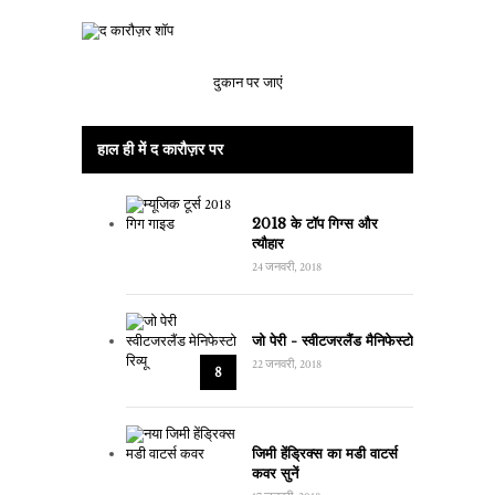
दुकान पर जाएं
हाल ही में द कारौज़र पर
2018 के टॉप गिग्स और
त्यौहार
24 जनवरी, 2018
जो पेरी - स्वीटजरलैंड मैनिफेस्टो
22 जनवरी, 2018
8
जिमी हेंड्रिक्स का मडी वाटर्स
कवर सुनें