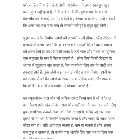
प्रोत्साहित किया है। डैनी डेमॉन, प्रबंधक, ने ऊपर रहते हुए खुद
कभी कुछ नहीं देखा है, लेकिन बिना किसी खुश शराबी के बार से
बेतरतीब ढंग से कई पिंट गिरते देखे हैं। वेश्यालय के लिए, उन्हें संदेह है
कि अगर यह सच पाया गया तो उनकी गर्लफ्रेंड बहुत खुश होगी।
गुज़रे ज़माने के नियमित लोगों की तस्वीरों वाली दीवार, ग्रैंड सेंट्रल में
दरवाज़े से प्रवेश करने के कुछ क्षण बाद आपको मिलने वाली भावना
को वज़न देती है; यह एक ऐसी जगह है जहाँ रॉक और मेटल की दुनिया
एक समुदाय के रूप में निवास करती है। लोग बिना किसी दिखावे के
आपस में खुलकर बात करते हैं, ऐसा करने के लिए बार के चारों ओर
इकट्ठा होते हैं; कुछ लंबी बाइकर दाढ़ी और उनकी विशाल छाती पर
बने समझ से परे बैंड लोगो के साथ, अन्य अधिक पतले और अजीब
दिखते हैं। वे सभी उस माहौल में योगदान करते हैं।
यह ज्यूकबॉक्स द्वारा और भी अधिक स्पष्ट किया गया है जो न केवल
क्लासिक्स (मोटरहेड, मेडेन, सब्त और यहाँ तक कि समान माप के लिए
कुछ क्लासिक फंकडेलिक) को निकाल रहा है, बल्कि यह स्थानीय
कृत्यों से भी भरा है जिन्होंने प्रदर्शन किया है और समय के साथ जिन्हें
जोड़ा गया है। यदि आप बजा सकते हैं, गाने गा सकते हैं और अपना
सब कुछ दे सकते हैं, तो उनके पास आपके लिए रात भर के लिए एक