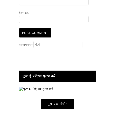
वेबसाइट
वर्तमान वर्ष
*
मुफ़्त ई-पत्रिका प्राप्त करें
मुझे एक भेजो!