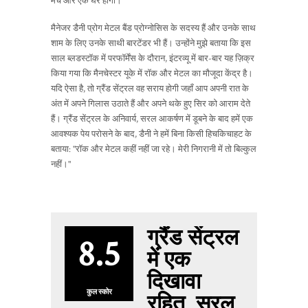
मंच और एक घर होगा।
मैनेजर डैनी प्रोग मेटल बैंड प्रोग्नोसिस के सदस्य हैं और उनके साथ
शाम के लिए उनके साथी बारटेंडर भी हैं। उन्होंने मुझे बताया कि इस
साल ब्लडस्टॉक में परफॉर्मेंस के दौरान, इंटरव्यू में बार-बार यह ज़िक्र
किया गया कि मैनचेस्टर यूके में रॉक और मेटल का मौजूदा केंद्र है।
यदि ऐसा है, तो ग्रैंड सेंट्रल वह सराय होगी जहाँ आप अपनी रात के
अंत में अपने गिलास उठाते हैं और अपने थके हुए सिर को आराम देते
हैं। ग्रैंड सेंट्रल के अनिवार्य, सरल आकर्षण में डूबने के बाद हमें एक
आवश्यक पेय परोसने के बाद, डैनी ने हमें बिना किसी हिचकिचाहट के
बताया: "रॉक और मेटल कहीं नहीं जा रहे। मेरी निगरानी में तो बिल्कुल
नहीं।"
ग्रैंड सेंट्रल
8.5
में एक
दिखावा
कुल स्कोर
रहित, सरल,