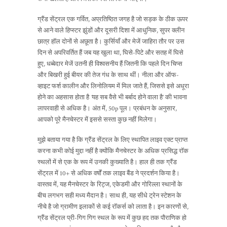
ग्रैंड सेंट्रल एक गर्वित, अप्रतिष्ठित जगह है जो सड़क के ठीक ऊपर
से आने वाले हिप्स्टर झुंडों और दूसरी दिशा में आधुनिक, सुपर क्लीन
छात्र हॉल दोनों से अछूता है। कुर्सियाँ और मेजें जाहिरा तौर पर उस
दिन से अपरिवर्तित हैं जब यह खुला था, घिसे-पिटे और सतह में घिसे
हुए, धब्बेदार मेजें उतनी ही विश्वसनीय हैं जितनी कि पहले दिन चिप्स
और बिखरी हुई बीयर की तेज गंध के साथ थीं। नीला और ऑफ-
व्हाइट फर्श कालीन और लिनोलियम में मिल जाते हैं, जिससे इसे अधूरा
होने का अहसास होता है
‘
यह सब वैसे भी बर्बाद होने वाला है’ की भावना
लापरवाही से अधिक है। अंत में, 50p पूल। प्रबंधन के अनुसार,
आपको पूरे मैनचेस्टर में इससे सस्ता कुछ नहीं मिलेगा।
मुझे बताया गया है कि ग्रैंड सेंट्रल के लिए स्थापित लाइव एक्ट प्राप्त
करना कभी कोई मुद्दा नहीं है क्योंकि मैनचेस्टर के अधिक प्रसिद्ध रॉक
स्थलों में से एक के रूप में उनकी कुख्याति है। हाल ही तक ग्रैंड
सेंट्रल में 10+ से अधिक वर्षों तक लाइव बैंड ने प्रदर्शन किया है।
वास्तव में, यह मैनचेस्टर के रिट्ज, एकेडमी और गोरिल्ला स्थानों के
बीच लगभग सही मध्य मैदान है। साथ ही, यह सीधे ट्रेन स्टेशन के
नीचे है जो ग्रामीण इलाकों से कई रॉकर्स को लाता है। इन कारणों से,
ग्रैंड सेंट्रल प्री-गिग गिग स्थल के रूप में कुछ हद तक पौराणिक हो