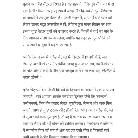
मुहाने पर ग्रैंड सेंट्रल स्थित है। यह शहर के गिने-चुने रॉक बार में से
एक है और किसी तरह यह अपनी जगह और दिखावे से दूर विशिष्टता
के मामले में उपयुक्त बैठता है। पहली नज़र में, आप ग्रैंड सेंट्रल को
लेकर शायद बहुत उत्साहित न हों, लेकिन कुछ समय बिताने पर आप
इसके कुछ बेहतर गुणों को उजागर करते हैं, जिनमें से कई को पाने के
लिए आपको संघर्ष करना पड़ेगा, क्योंकि यह शहर हर गुजरते दिन के
साथ अपने ही गुदा में चढ़ता जा रहा है।
अपने वर्तमान रूप में, ग्रैंड सेंट्रल मैनचेस्टर में 17 वर्षों से है. जब
गिलीज़ बार मैनचेस्टर में पसंदीदा जगह हुआ करता था, तब मैनचेस्टर
के मॉड और रॉकर्स के बीच एक समझा जाने वाला शब्द था;
‘गिलीज़ से
पहले जीसी’।
ग्रैंड सेंट्रल बिना किसी दिखावे के ड्रिंक्स के मामले में एक साधारण
जगह है। यहां आपको आपके पसंदीदा ड्रिंक्स जैसे कि फॉस्टर्स,
क्रोननबर्ग, जिम बीम व्हाइट लेबल, बुशमिल्स, जेम्सन और जैक मिल
जाएंगे, साथ ही कुछ ट्रूपर और हॉबगोब्लिन भी। अगर ग्रैंड सेंट्रल
में सुधार की कोई गुंजाइश है, तो वह है गेस्ट बीयर, खासकर स्थानीय
स्तर पर तैयार की गई बीयर को शामिल करना। मैनचेस्टर में वर्तमान
में स्थानीय बीयर की मांग है और यह एक ऐसी चीज है जिसकी यहां
कमी खलती है और जिसका स्वागत किया जाएगा।