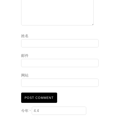
姓名
邮件
网站
今年
*