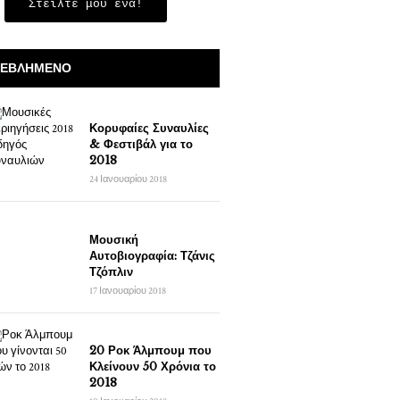
Στείλτε μου ένα!
ΕΒΛΗΜΈΝΟ
Κορυφαίες Συναυλίες
& Φεστιβάλ για το
2018
24 Ιανουαρίου 2018
Μουσική
Αυτοβιογραφία: Τζάνις
Τζόπλιν
17 Ιανουαρίου 2018
20 Ροκ Άλμπουμ που
Κλείνουν 50 Χρόνια το
2018