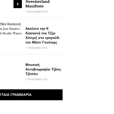
Sweetzerland
8
Manifesto
22 Ιανουαρίου 2018
Ακούστε την Κ
διασκευή του Τζίμι
Χέντριξ στο τραγούδι
του Μάντι Γουότερς
17 Ιανουαρίου 2018
Μουσική
Αυτοβιογραφία: Τζάνις
Τζόπλιν
17 Ιανουαρίου 2018
ΥΤΑΊΑ ΓΡΑΜΜΆΡΙΑ