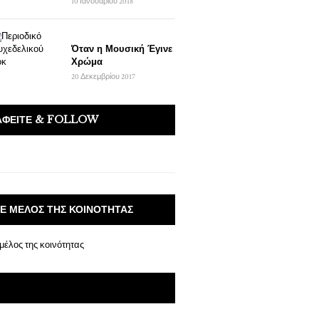
10 Ιανουαρίου 2018
Όταν η Μουσική Έγινε
Χρώμα
20 Δεκεμβρίου 2017
ΑΦΕΊΤΕ & FOLLOW
ΤΕ ΜΈΛΟΣ ΤΗΣ ΚΟΙΝΌΤΗΤΑΣ