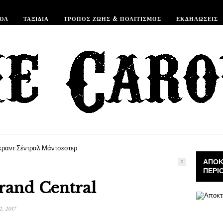
ΡΟΛ
ΤΑΞΊΔΙΑ
ΤΡΌΠΟΣ ΖΩΉΣ & ΠΟΛΙΤΙΣΜΌΣ
ΕΚΔΗΛΏΣΕΙΣ
ΑΠΟΚ
0
ΠΕΡΙ
rand Central
, 2017