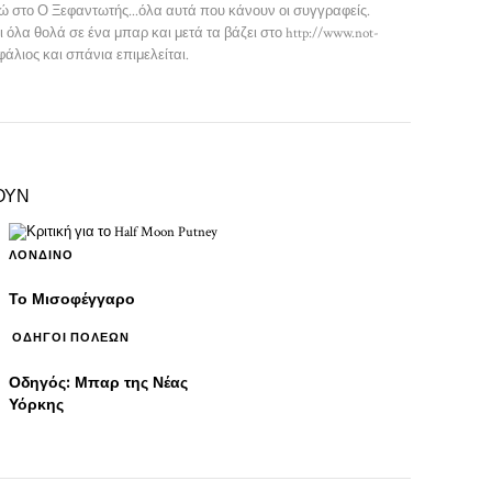
εδώ στο Ο Ξεφαντωτής...όλα αυτά που κάνουν οι συγγραφείς.
όλα θολά σε ένα μπαρ και μετά τα βάζει στο http://www.not-
ηφάλιος και σπάνια επιμελείται.
ΟΥΝ
ΛΟΝΔΊΝΟ
Το Μισοφέγγαρο
ΟΔΗΓΟΊ ΠΌΛΕΩΝ
Οδηγός: Μπαρ της Νέας
Υόρκης